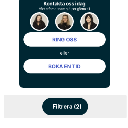
Kontakta oss idag
Vårt erfarna team hjälper gärna till
RING OSS
eller
BOKA EN TID
Filtrera (2)