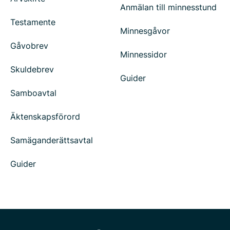
Anmälan till minnesstund
Testamente
Minnesgåvor
Gåvobrev
Minnessidor
Skuldebrev
Guider
Samboavtal
Äktenskapsförord
Samäganderättsavtal
Guider