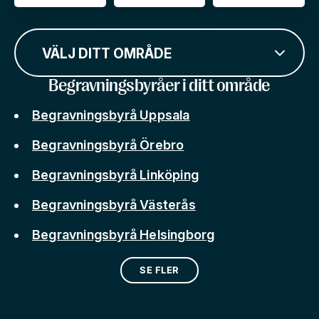
VÄLJ DITT OMRÅDE
Begravningsbyråer i ditt område
Begravningsbyrå Uppsala
Begravningsbyrå Örebro
Begravningsbyrå Linköping
Begravningsbyrå Västerås
Begravningsbyrå Helsingborg
SE FLER