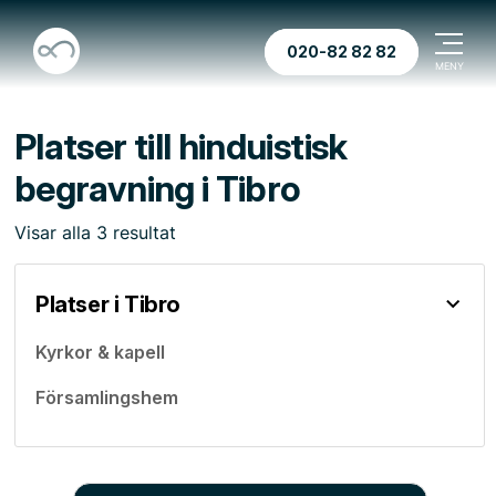
020-82 82 82
Platser till hinduistisk
begravning i Tibro
Visar
alla
3
resultat
Platser i Tibro
Kyrkor & kapell
Församlingshem