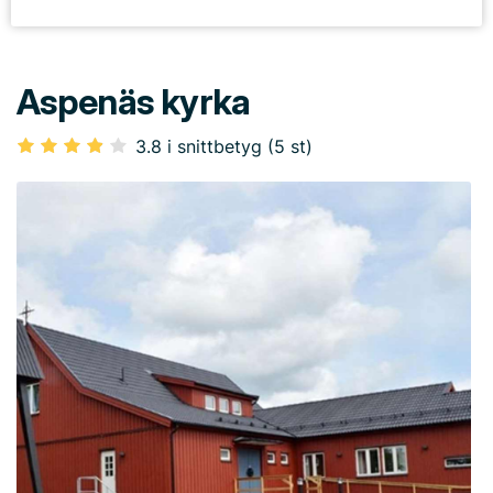
Aspenäs kyrka
3.8 i snittbetyg (5 st)