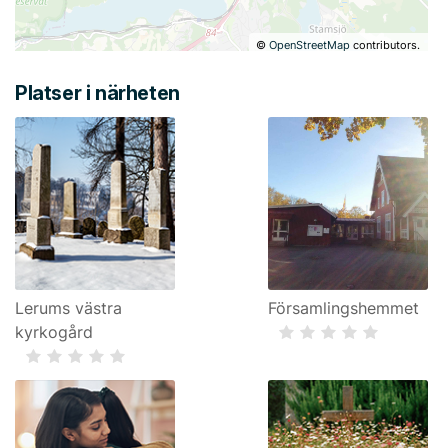
©
OpenStreetMap
contributors.
Platser i närheten
Lerums västra
Församlingshemmet
kyrkogård