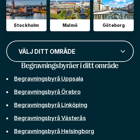
Stockholm
Malmö
Göteborg
VÄLJ DITT OMRÅDE
Begravningsbyråer i ditt område
Begravningsbyrå Uppsala
Begravningsbyrå Örebro
Begravningsbyrå Linköping
Begravningsbyrå Västerås
Begravningsbyrå Helsingborg