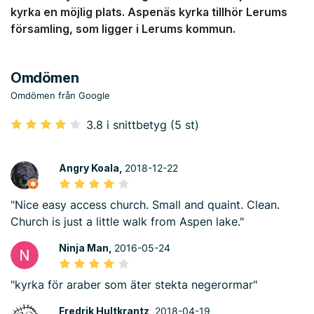
kyrka en möjlig plats. Aspenäs kyrka tillhör Lerums
församling, som ligger i Lerums kommun.
Omdömen
Omdömen från Google
3.8 i snittbetyg (5 st)
Angry Koala,
2018-12-22
"Nice easy access church. Small and quaint. Clean.
Church is just a little walk from Aspen lake."
Ninja Man,
2016-05-24
"kyrka för araber som äter stekta negerormar"
Fredrik Hultkrantz,
2018-04-19