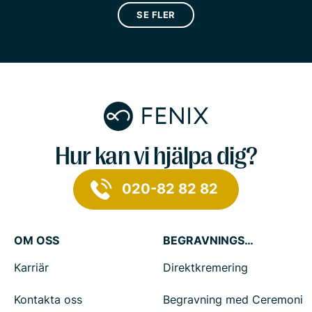
SE FLER
Hur kan vi hjälpa dig?
020-82 82 82
OM OSS
BEGRAVNINGSTJÄNSTER
Karriär
Direktkremering
Kontakta oss
Begravning med Ceremoni