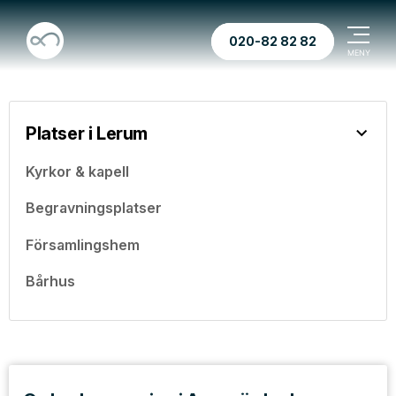
020-82 82 82
Platser i Lerum
Kyrkor & kapell
Begravningsplatser
Församlingshem
Bårhus