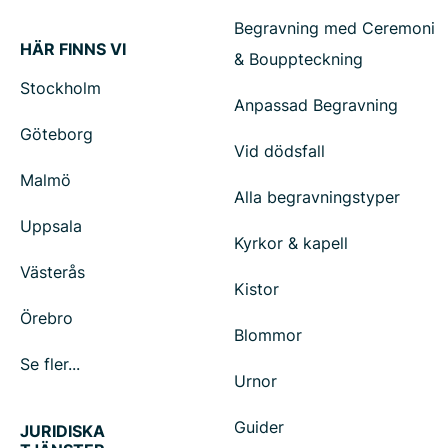
Begravning med Ceremoni
HÄR FINNS VI
& Bouppteckning
Stockholm
Anpassad Begravning
Göteborg
Vid dödsfall
Malmö
Alla begravningstyper
Uppsala
Kyrkor & kapell
Västerås
Kistor
Örebro
Blommor
Se fler...
Urnor
Guider
JURIDISKA