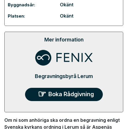
Okänt
Byggnadsår:
Okänt
Platsen:
Mer information
Begravningsbyrå Lerum
Boka Rådgivning
Om ni som anhöriga ska ordna en begravning enligt
Svenska kyrkans ordning i Lerum så är Aspenäs