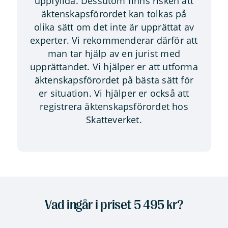
uppfyllda. Dessutom finns risken att
äktenskapsförordet kan tolkas på
olika sätt om det inte är upprättat av
experter. Vi rekommenderar därför att
man tar hjälp av en jurist med
upprättandet. Vi hjälper er att utforma
äktenskapsförordet på bästa sätt för
er situation. Vi hjälper er också att
registrera äktenskapsförordet hos
Skatteverket.
Vad ingår i priset 5 495 kr?