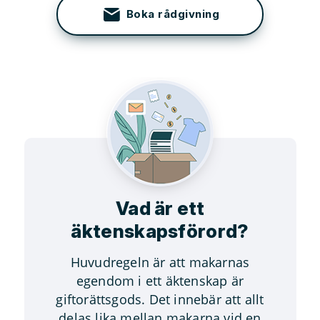
Boka rådgivning
Vad är ett
äktenskapsförord?
Huvudregeln är att makarnas
egendom i ett äktenskap är
giftorättsgods. Det innebär att allt
delas lika mellan makarna vid en