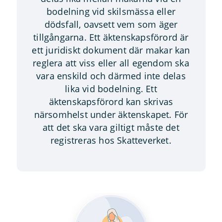
bodelning vid skilsmässa eller
dödsfall, oavsett vem som äger
tillgångarna. Ett äktenskapsförord är
ett juridiskt dokument där makar kan
reglera att viss eller all egendom ska
vara enskild och därmed inte delas
lika vid bodelning. Ett
äktenskapsförord kan skrivas
närsomhelst under äktenskapet. För
att det ska vara giltigt måste det
registreras hos Skatteverket.