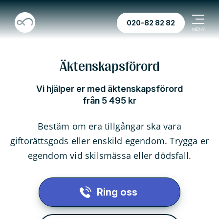
020-82 82 82
Äktenskapsförord
Vi hjälper er med äktenskapsförord
från 5 495 kr
Bestäm om era tillgångar ska vara
giftorättsgods eller enskild egendom. Trygga er
egendom vid skilsmässa eller dödsfall.
Ring oss