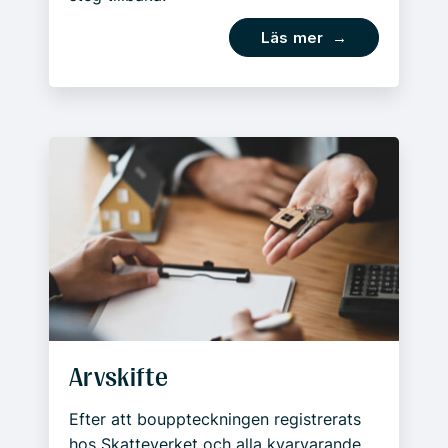
Läs mer →
Arvskifte
Efter att bouppteckningen registrerats
hos Skatteverket och alla kvarvarande