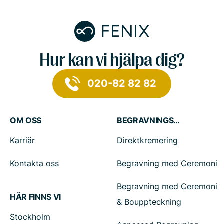
Hur kan vi hjälpa dig?
020-82 82 82
OM OSS
BEGRAVNINGSTJÄNSTER
Karriär
Direktkremering
Kontakta oss
Begravning med Ceremoni
Begravning med Ceremoni
HÄR FINNS VI
& Bouppteckning
Stockholm