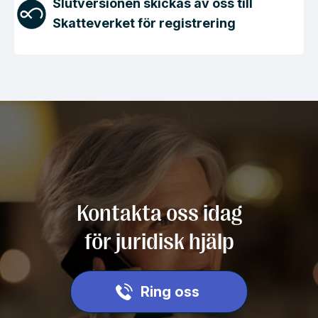
Slutversionen skickas av oss till
Skatteverket för registrering
Kontakta oss idag
för juridisk hjälp
Ring oss