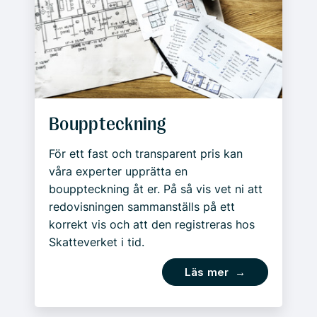
Bouppteckning
För ett fast och transparent pris kan
våra experter upprätta en
bouppteckning åt er. På så vis vet ni att
redovisningen sammanställs på ett
korrekt vis och att den registreras hos
Skatteverket i tid.
Läs mer →