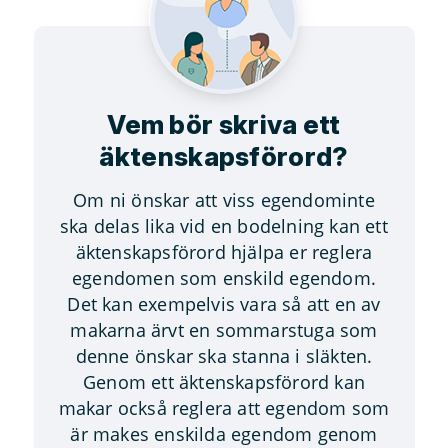
Vem bör skriva ett
äktenskapsförord?
Om ni önskar att viss egendominte
ska delas lika vid en bodelning kan ett
äktenskapsförord hjälpa er reglera
egendomen som enskild egendom.
Det kan exempelvis vara så att en av
makarna ärvt en sommarstuga som
denne önskar ska stanna i släkten.
Genom ett äktenskapsförord kan
makar också reglera att egendom som
är makes enskilda egendom genom