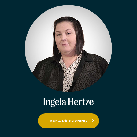
Ingela Hertze
BOKA RÅDGIVNING