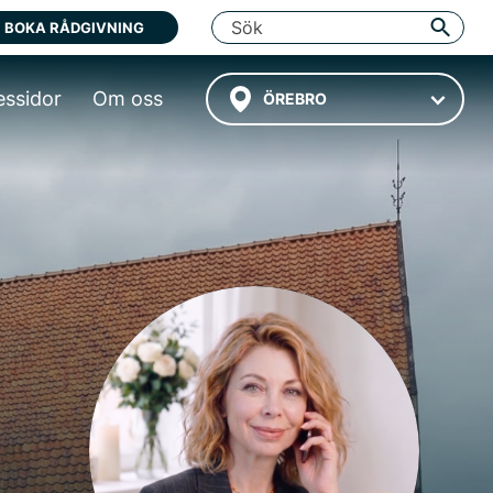
BOKA RÅDGIVNING
essidor
Om oss
ÖREBRO