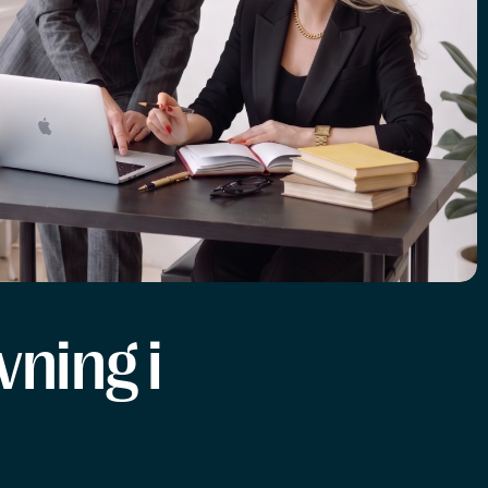
ning i