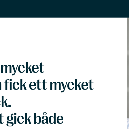
 mycket
fick ett mycket
k.
 gick både