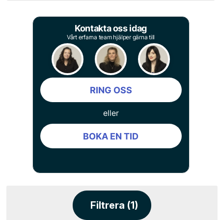
Kontakta oss idag
Vårt erfarna team hjälper gärna till
RING OSS
eller
BOKA EN TID
Filtrera (1)