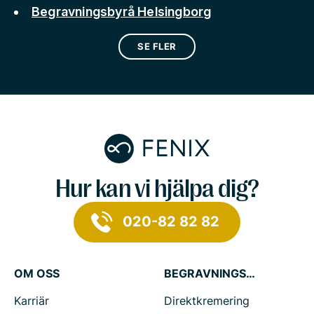
Begravningsbyrå Helsingborg
SE FLER
Hur kan vi hjälpa dig?
020-82 82 82
OM OSS
BEGRAVNINGSTJÄNSTER
Karriär
Direktkremering