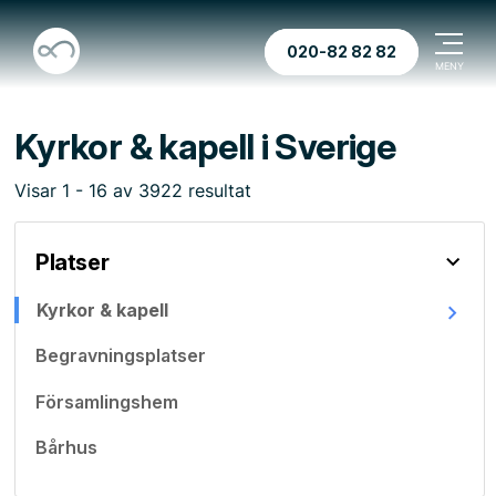
020-82 82 82
Kyrkor & kapell i Sverige
Visar
1
-
16
av
3922
resultat
Platser
Kyrkor & kapell
Begravningsplatser
Församlingshem
Bårhus