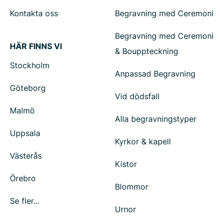
Kontakta oss
Begravning med Ceremoni
Begravning med Ceremoni
HÄR FINNS VI
& Bouppteckning
Stockholm
Anpassad Begravning
Göteborg
Vid dödsfall
Malmö
Alla begravningstyper
Uppsala
Kyrkor & kapell
Västerås
Kistor
Örebro
Blommor
Se fler...
Urnor