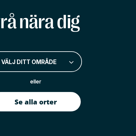
rå nära dig
VÄLJ DITT OMRÅDE
eller
Se alla orter