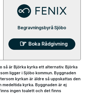
Begravningsbyrå Sjöbo
Boka Rådgivning
 så är Björka kyrka ett alternativ. Björka
rat som ligger i Sjöbo kommun. Byggnaden
Eftersom kyrkan är äldre så uppskattas den
en medeltida kyrka. Byggnaden är ej
inns ingen toalett och det finns