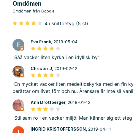
Omdömen
Omdömen från Google
4 i snittbetyg (5 st)
Eva Frank,
2019-05-04
"Såå vacker liten kyrka i en idyllisk by"
Christer J,
2019-02-12
"En mycket vacker liten medeltidskyrka med en fin k
berättar om livet förr och nu. Årensare är inte så vanli
Ann Drottberger,
2019-01-12
"Stillsam ro i en vacker miljö! Man känner sig ett ste
INGRID KRISTOFFERSSON,
2019-04-11