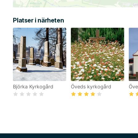
Platser i närheten
Björka Kyrkogård
Öveds kyrkogård
Öve