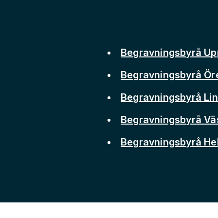
Begravningsbyrå Up
Begravningsbyrå Ör
Begravningsbyrå Li
Begravningsbyrå Vä
Begravningsbyrå He