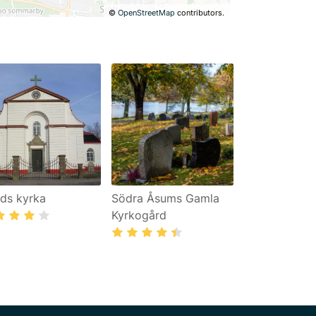
©
OpenStreetMap
contributors.
ds kyrka
Södra Åsums Gamla
Kyrkogård