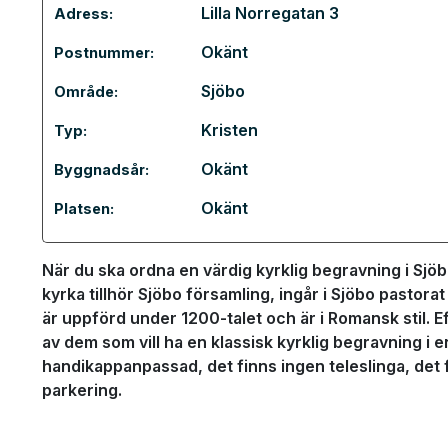
Lilla Norregatan 3
Adress:
Okänt
Postnummer:
Sjöbo
Område:
Kristen
Typ:
Okänt
Byggnadsår:
Okänt
Platsen:
När du ska ordna en värdig kyrklig begravning i Sjöbo
kyrka tillhör Sjöbo församling, ingår i Sjöbo pasto
är uppförd under 1200-talet och är i Romansk stil. 
av dem som vill ha en klassisk kyrklig begravning i 
handikappanpassad, det finns ingen teleslinga, det f
parkering.