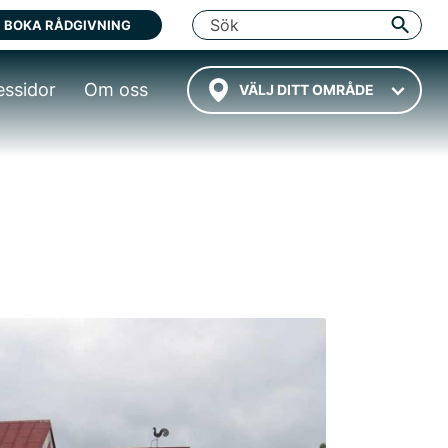
BOKA RÅDGIVNING
essidor
Om oss
VÄLJ DITT OMRÅDE