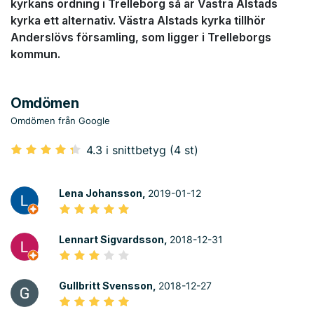
kyrkans ordning i Trelleborg så är Västra Alstads
kyrka ett alternativ. Västra Alstads kyrka tillhör
Anderslövs församling, som ligger i Trelleborgs
kommun.
Omdömen
Omdömen från Google
4.3 i snittbetyg (4 st)
Lena Johansson,
2019-01-12
Lennart Sigvardsson,
2018-12-31
Gullbritt Svensson,
2018-12-27