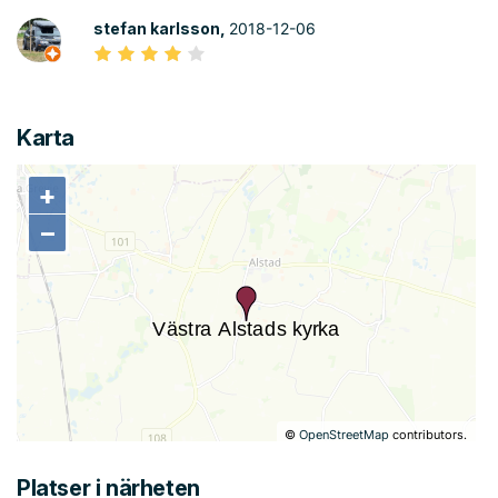
stefan karlsson,
2018-12-06
Karta
+
+
−
−
©
OpenStreetMap
contributors.
Platser i närheten