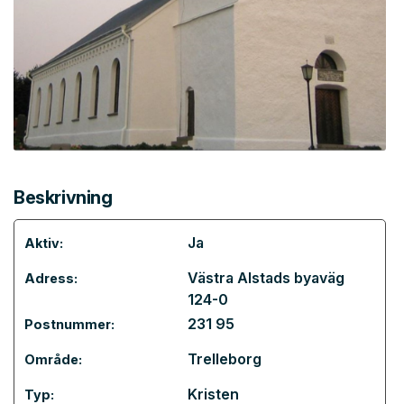
Beskrivning
Ja
Aktiv:
Västra Alstads byaväg
Adress:
124-0
231 95
Postnummer:
Trelleborg
Område:
Kristen
Typ: