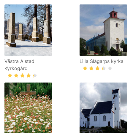
Västra Alstad
Lilla Slågarps kyrka
Kyrkogård