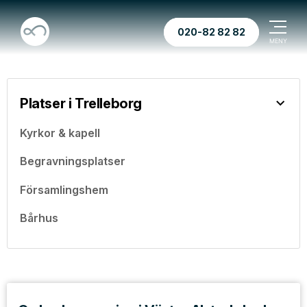
020-82 82 82
Platser i Trelleborg
Kyrkor & kapell
Begravningsplatser
Församlingshem
Bårhus