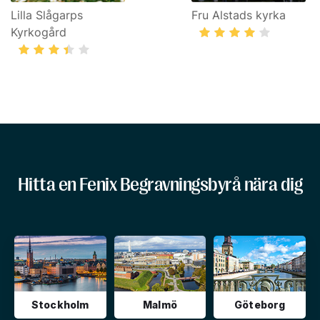
Lilla Slågarps
Fru Alstads kyrka
Kyrkogård
Hitta en Fenix Begravningsbyrå nära dig
Stockholm
Malmö
Göteborg