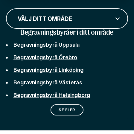
VÄLJ DITT OMRÅDE
Begravningsbyråer i ditt område
Begravningsbyrå Uppsala
Begravningsbyrå Örebro
Begravningsbyrå Linköping
Begravningsbyrå Västerås
Begravningsbyrå Helsingborg
SE FLER