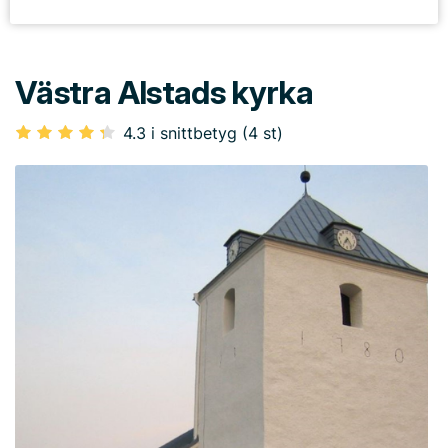
Västra Alstads kyrka
4.3 i snittbetyg (4 st)