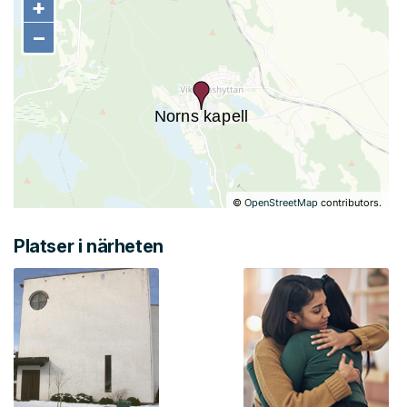
+
+
−
−
©
OpenStreetMap
contributors.
Platser i närheten