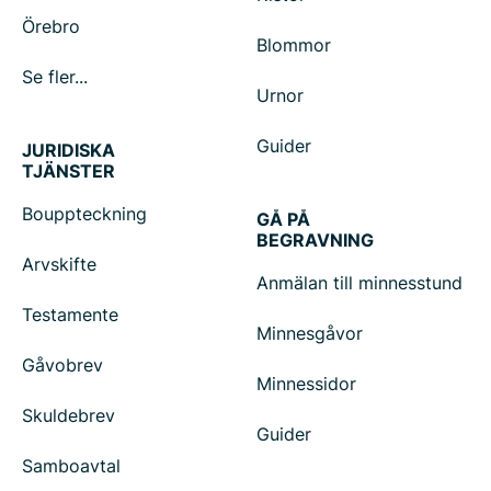
Örebro
Blommor
Se fler...
Urnor
Guider
JURIDISKA
TJÄNSTER
Bouppteckning
GÅ PÅ
BEGRAVNING
Arvskifte
Anmälan till minnesstund
Testamente
Minnesgåvor
Gåvobrev
Minnessidor
Skuldebrev
Guider
Samboavtal