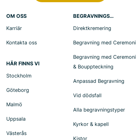
OM OSS
BEGRAVNINGSTJÄNSTER
Karriär
Direktkremering
Kontakta oss
Begravning med Ceremoni
Begravning med Ceremoni
HÄR FINNS VI
& Bouppteckning
Stockholm
Anpassad Begravning
Göteborg
Vid dödsfall
Malmö
Alla begravningstyper
Uppsala
Kyrkor & kapell
Västerås
Kistor