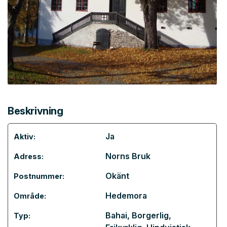
Beskrivning
Ja
Aktiv:
Norns Bruk
Adress:
Okänt
Postnummer:
Hedemora
Område:
Bahai
,
Borgerlig
,
Typ: