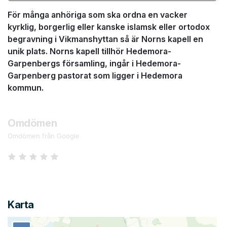
För många anhöriga som ska ordna en vacker
kyrklig, borgerlig eller kanske islamsk eller ortodox
begravning i Vikmanshyttan så är Norns kapell en
unik plats. Norns kapell tillhör Hedemora-
Garpenbergs församling, ingår i Hedemora-
Garpenberg pastorat som ligger i Hedemora
kommun.
Omdömen
Omdömen från Google
Karta