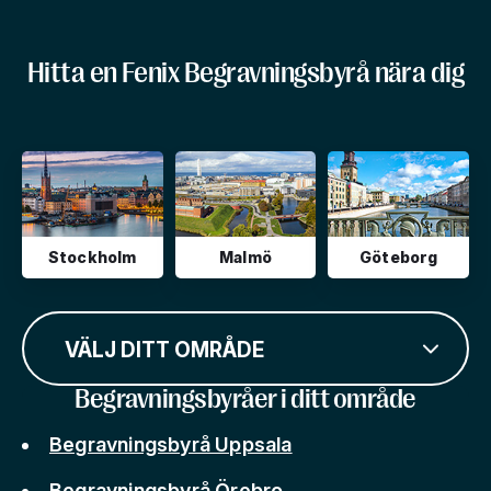
Hitta en Fenix Begravningsbyrå nära dig
Stockholm
Malmö
Göteborg
VÄLJ DITT OMRÅDE
Begravningsbyråer i ditt område
Begravningsbyrå Uppsala
Begravningsbyrå Örebro