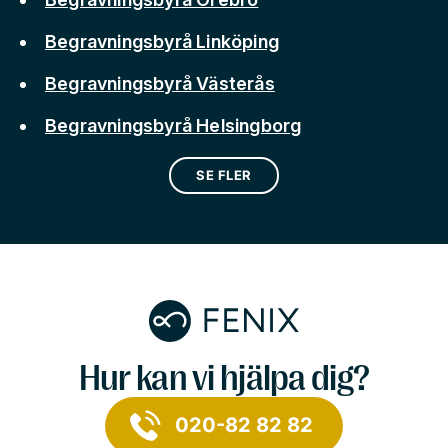
Begravningsbyrå Linköping
Begravningsbyrå Västerås
Begravningsbyrå Helsingborg
SE FLER
Hur kan vi hjälpa dig?
020-82 82 82