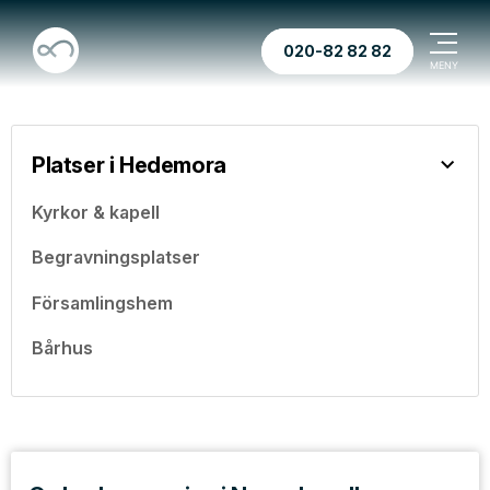
020-82 82 82
Platser i Hedemora
Kyrkor & kapell
Begravningsplatser
Församlingshem
Bårhus