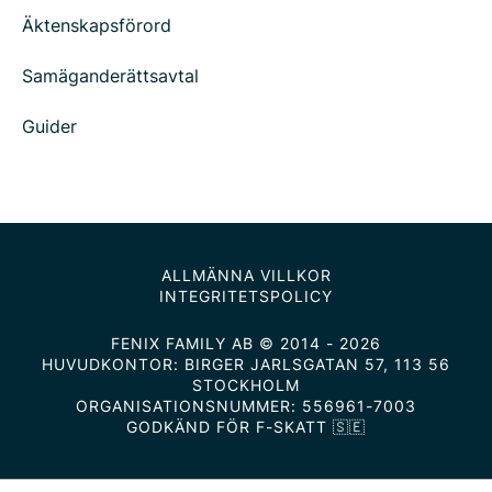
Äktenskapsförord
Samäganderättsavtal
Guider
ALLMÄNNA VILLKOR
INTEGRITETSPOLICY
FENIX FAMILY AB © 2014 - 2026
HUVUDKONTOR: BIRGER JARLSGATAN 57, 113 56
STOCKHOLM
ORGANISATIONSNUMMER: 556961-7003
GODKÄND FÖR F-SKATT 🇸🇪