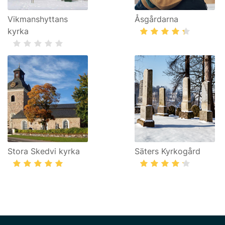
Vikmanshyttans
Åsgårdarna
kyrka
Stora Skedvi kyrka
Säters Kyrkogård