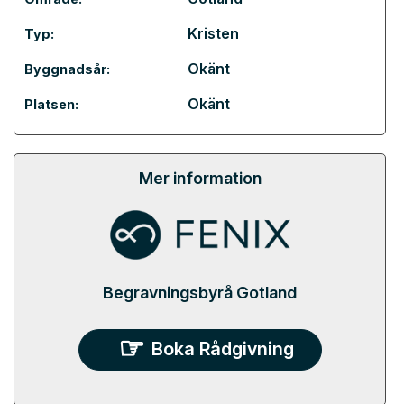
Kristen
Typ:
Okänt
Byggnadsår:
Okänt
Platsen:
Mer information
Begravningsbyrå Gotland
Boka Rådgivning