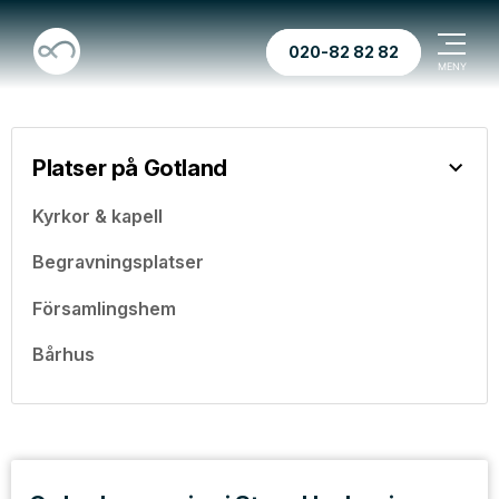
020-82 82 82
Platser på Gotland
Kyrkor & kapell
Begravningsplatser
Församlingshem
Bårhus