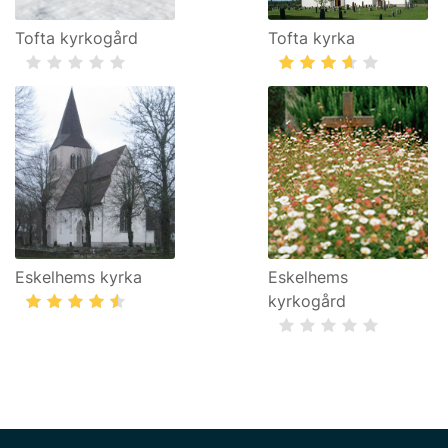
Tofta kyrkogård
Tofta kyrka
Eskelhems kyrka
Eskelhems
kyrkogård