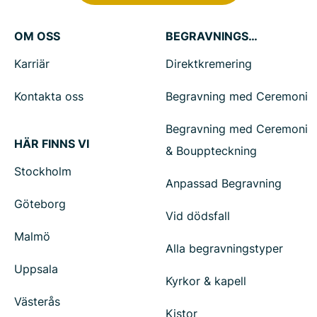
OM OSS
BEGRAVNINGSTJÄNSTER
Karriär
Direktkremering
Kontakta oss
Begravning med Ceremoni
Begravning med Ceremoni
HÄR FINNS VI
& Bouppteckning
Stockholm
Anpassad Begravning
Göteborg
Vid dödsfall
Malmö
Alla begravningstyper
Uppsala
Kyrkor & kapell
Västerås
Kistor