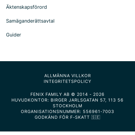
Äktenskapsförord
Samäganderättsavtal
Guider
ALLMÄNNA VILLKOR
INTEGRITETSPOLICY
FENIX FAMILY AB © 2014 - 2026
HUVUDKONTOR: BIRGER JARLSGATAN 57, 113 56
STOCKHOLM
ORGANISATIONSNUMMER: 556961-7003
GODKÄND FÖR F-SKATT 🇸🇪