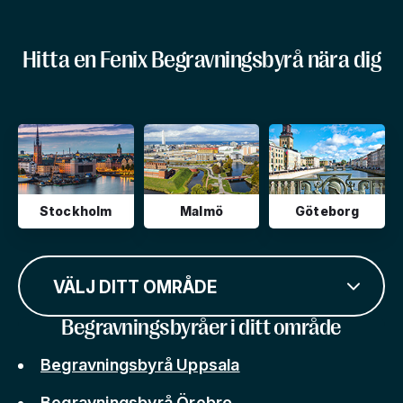
Hitta en Fenix Begravningsbyrå nära dig
Stockholm
Malmö
Göteborg
VÄLJ DITT OMRÅDE
Begravningsbyråer i ditt område
Begravningsbyrå Uppsala
Begravningsbyrå Örebro