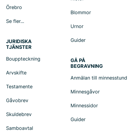
Örebro
Blommor
Se fler...
Urnor
Guider
JURIDISKA
TJÄNSTER
Bouppteckning
GÅ PÅ
BEGRAVNING
Arvskifte
Anmälan till minnesstund
Testamente
Minnesgåvor
Gåvobrev
Minnessidor
Skuldebrev
Guider
Samboavtal