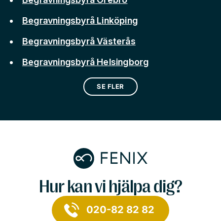
Begravningsbyrå Linköping
Begravningsbyrå Västerås
Begravningsbyrå Helsingborg
SE FLER
Hur kan vi hjälpa dig?
020-82 82 82