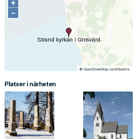
+
+
−
−
©
OpenStreetMap
contributors.
Platser i närheten