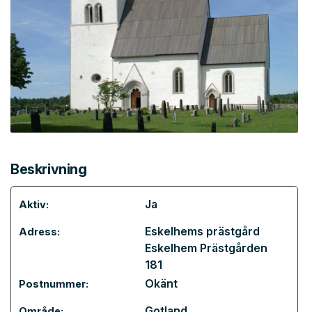
Beskrivning
Ja
Aktiv:
Eskelhems prästgård
Adress:
Eskelhem Prästgården
181
Okänt
Postnummer:
Gotland
Område: