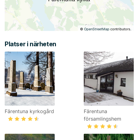
©
OpenStreetMap
contributors.
Platser i närheten
Färentuna kyrkogård
Färentuna
församlingshem