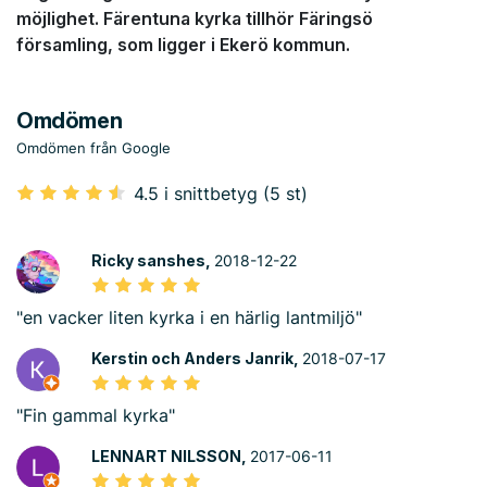
möjlighet. Färentuna kyrka tillhör Färingsö
församling, som ligger i Ekerö kommun.
Omdömen
Omdömen från Google
4.5 i snittbetyg (5 st)
Ricky sanshes,
2018-12-22
"en vacker liten kyrka i en härlig lantmiljö"
Kerstin och Anders Janrik,
2018-07-17
"Fin gammal kyrka"
LENNART NILSSON,
2017-06-11