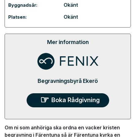
Okänt
Byggnadsår:
Okänt
Platsen:
Mer information
Begravningsbyrå Ekerö
Boka Rådgivning
Om ni som anhöriga ska ordna en vacker kristen
begravning i Färentuna så är Färentuna kyrka en