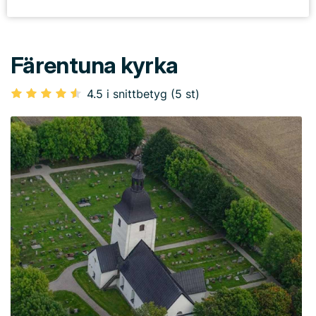
Färentuna kyrka
4.5 i snittbetyg (5 st)