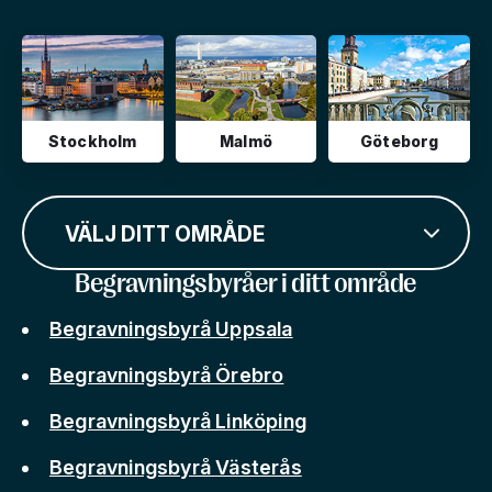
Stockholm
Malmö
Göteborg
VÄLJ DITT OMRÅDE
Begravningsbyråer i ditt område
Begravningsbyrå Uppsala
Begravningsbyrå Örebro
Begravningsbyrå Linköping
Begravningsbyrå Västerås