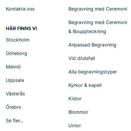
Kontakta oss
Begravning med Ceremoni
Begravning med Ceremoni
HÄR FINNS VI
& Bouppteckning
Stockholm
Anpassad Begravning
Göteborg
Vid dödsfall
Malmö
Alla begravningstyper
Uppsala
Kyrkor & kapell
Västerås
Kistor
Örebro
Blommor
Se fler...
Urnor