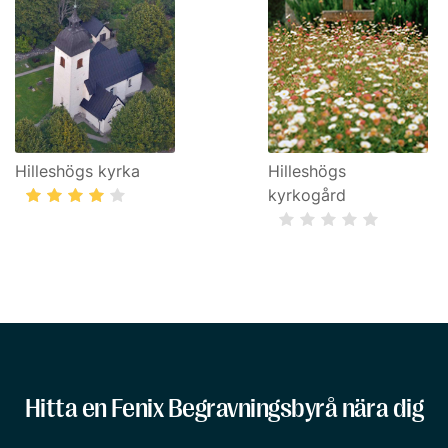
Hilleshögs kyrka
Hilleshögs
kyrkogård
Hitta en Fenix Begravningsbyrå nära dig