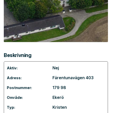
Beskrivning
Nej
Aktiv:
Färentunavägen 403
Adress:
179 98
Postnummer:
Ekerö
Område:
Kristen
Typ: