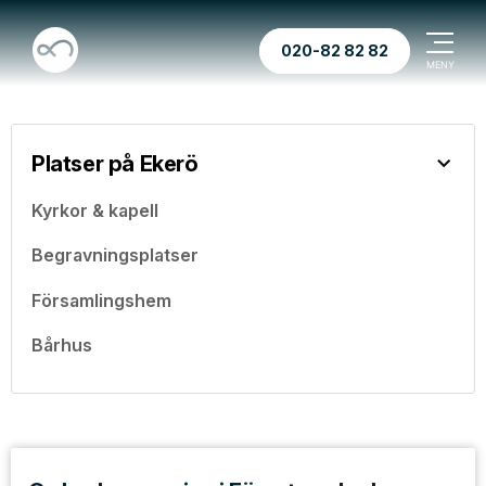
020-82 82 82
Platser på Ekerö
Kyrkor & kapell
Begravningsplatser
Församlingshem
Bårhus