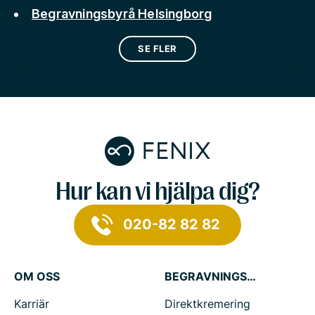
Begravningsbyrå Helsingborg
SE FLER
Hur kan vi hjälpa dig?
020-82 82 82
OM OSS
BEGRAVNINGSTJÄNSTER
Karriär
Direktkremering