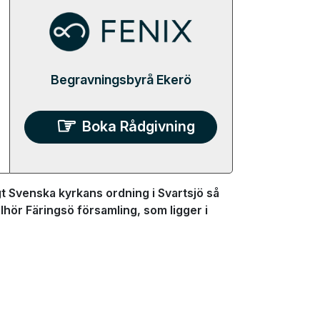
Begravningsbyrå Ekerö
Boka Rådgivning
 Svenska kyrkans ordning i Svartsjö så
llhör Färingsö församling, som ligger i