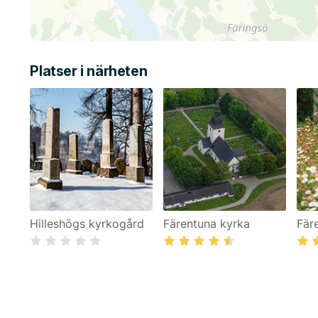
Platser i närheten
Hilleshögs kyrkogård
Färentuna kyrka
Fär