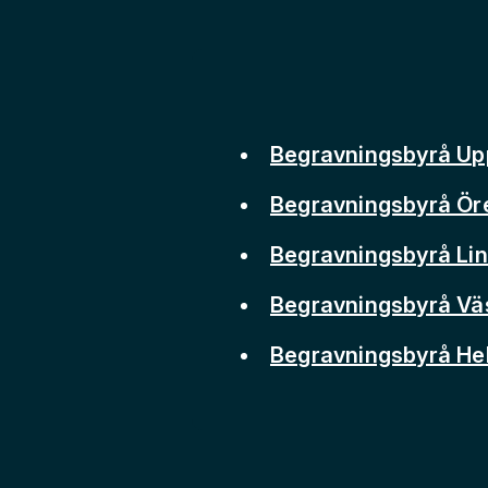
Begravningsbyrå Up
Begravningsbyrå Ör
Begravningsbyrå Li
Begravningsbyrå Vä
Begravningsbyrå He