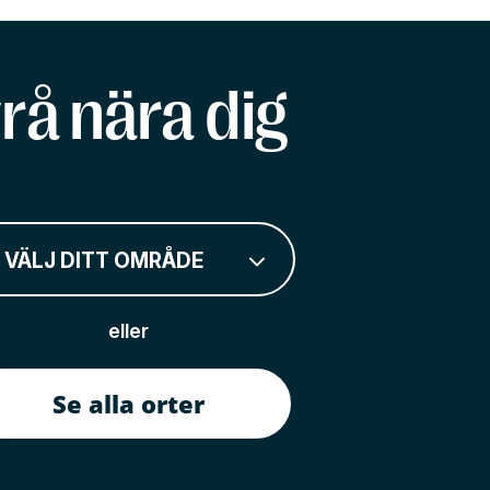
rå nära dig
VÄLJ DITT OMRÅDE
eller
Se alla orter