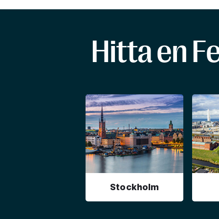
Hitta en F
Stockholm