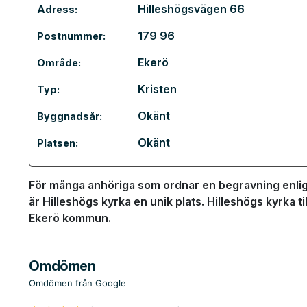
Hilleshögsvägen 66
Adress:
179 96
Postnummer:
Ekerö
Område:
Kristen
Typ:
Okänt
Byggnadsår:
Okänt
Platsen:
För många anhöriga som ordnar en begravning enligt
är Hilleshögs kyrka en unik plats. Hilleshögs kyrka ti
Ekerö kommun.
Omdömen
Omdömen från Google