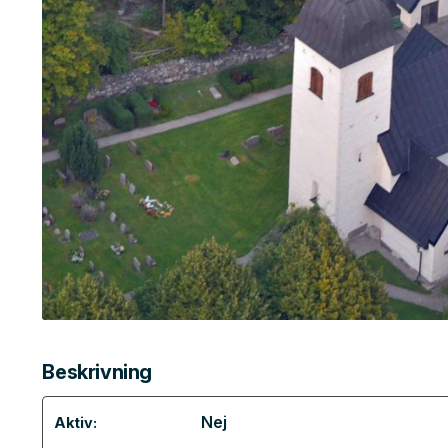
Beskrivning
Nej
Aktiv: