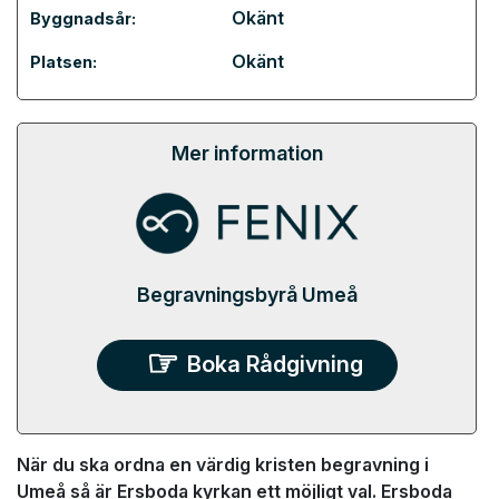
Okänt
Byggnadsår:
Okänt
Platsen:
Mer information
Begravningsbyrå Umeå
Boka Rådgivning
När du ska ordna en värdig kristen begravning i
Umeå så är Ersboda kyrkan ett möjligt val. Ersboda