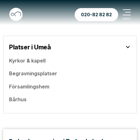
020-82 82 82
Platser i Umeå
Kyrkor & kapell
Begravningsplatser
Församlingshem
Bårhus