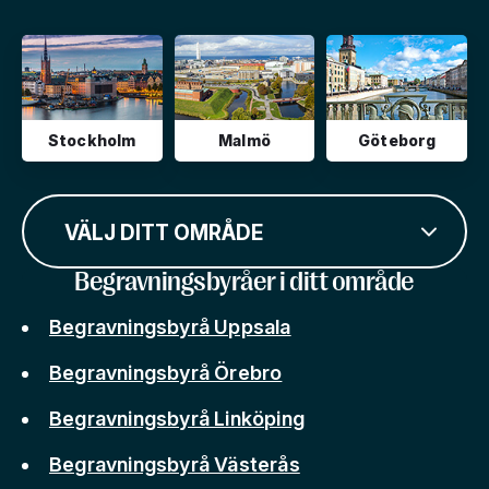
Stockholm
Malmö
Göteborg
VÄLJ DITT OMRÅDE
Begravningsbyråer i ditt område
Begravningsbyrå Uppsala
Begravningsbyrå Örebro
Begravningsbyrå Linköping
Begravningsbyrå Västerås