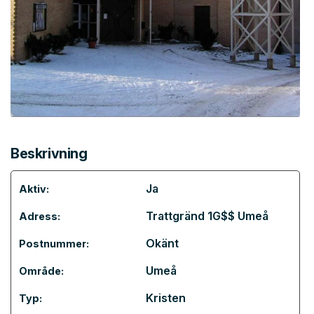
Beskrivning
Ja
Aktiv:
Trattgränd 1G$$ Umeå
Adress:
Okänt
Postnummer:
Umeå
Område:
Kristen
Typ: