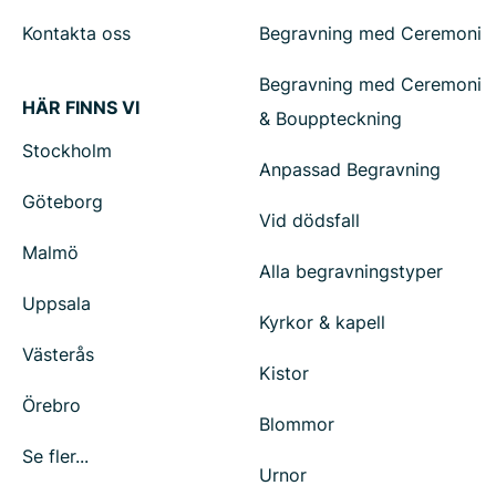
Kontakta oss
Begravning med Ceremoni
Begravning med Ceremoni
HÄR FINNS VI
& Bouppteckning
Stockholm
Anpassad Begravning
Göteborg
Vid dödsfall
Malmö
Alla begravningstyper
Uppsala
Kyrkor & kapell
Västerås
Kistor
Örebro
Blommor
Se fler...
Urnor