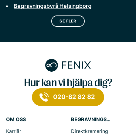
Begravningsbyrå Helsingborg
SE FLER
Hur kan vi hjälpa dig?
020-82 82 82
OM OSS
BEGRAVNINGSTJÄNSTER
Karriär
Direktkremering