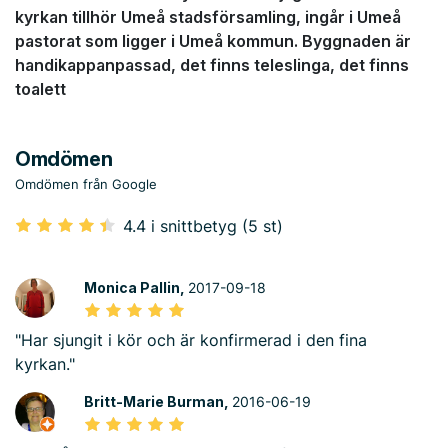
kyrkan tillhör Umeå stadsförsamling, ingår i Umeå
pastorat som ligger i Umeå kommun. Byggnaden är
handikappanpassad, det finns teleslinga, det finns
toalett
Omdömen
Omdömen från Google
4.4 i snittbetyg (5 st)
Monica Pallin,
2017-09-18
"Har sjungit i kör och är konfirmerad i den fina
kyrkan."
Britt-Marie Burman,
2016-06-19