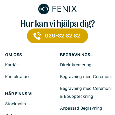
Hur kan vi hjälpa dig?
020-82 82 82
OM OSS
BEGRAVNINGSTJÄNSTER
Karriär
Direktkremering
Kontakta oss
Begravning med Ceremoni
Begravning med Ceremoni
HÄR FINNS VI
& Bouppteckning
Stockholm
Anpassad Begravning