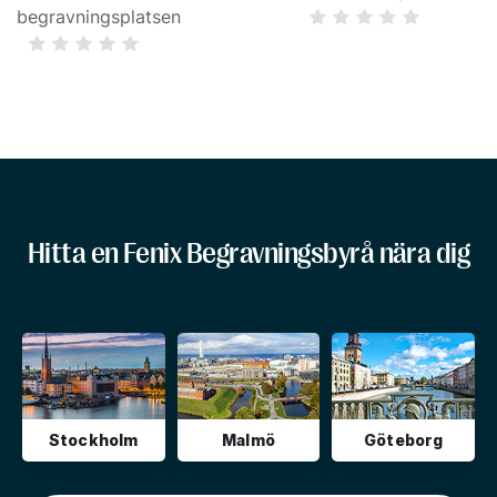
begravningsplatsen
Hitta en Fenix Begravningsbyrå nära dig
Stockholm
Malmö
Göteborg