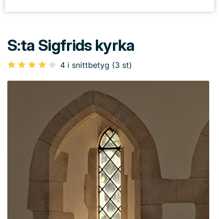
S:ta Sigfrids kyrka
4 i snittbetyg (3 st)