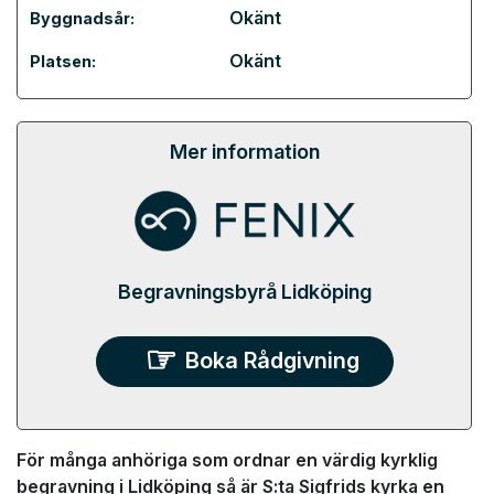
Okänt
Byggnadsår:
Okänt
Platsen:
Mer information
Begravningsbyrå Lidköping
Boka Rådgivning
För många anhöriga som ordnar en värdig kyrklig
begravning i Lidköping så är S:ta Sigfrids kyrka en