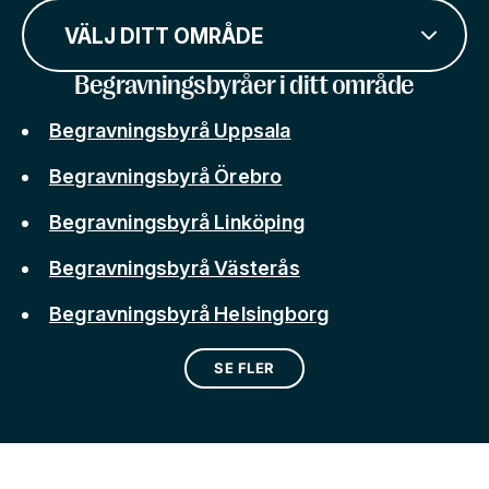
VÄLJ DITT OMRÅDE
Begravningsbyråer i ditt område
Begravningsbyrå Uppsala
Begravningsbyrå Örebro
Begravningsbyrå Linköping
Begravningsbyrå Västerås
Begravningsbyrå Helsingborg
SE FLER