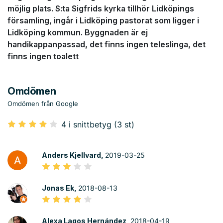
möjlig plats. S:ta Sigfrids kyrka tillhör Lidköpings
församling, ingår i Lidköping pastorat som ligger i
Lidköping kommun. Byggnaden är ej
handikappanpassad, det finns ingen teleslinga, det
finns ingen toalett
Omdömen
Omdömen från Google
4 i snittbetyg (3 st)
Anders Kjellvard,
2019-03-25
Jonas Ek,
2018-08-13
Alexa Lagos Hernández,
2018-04-19