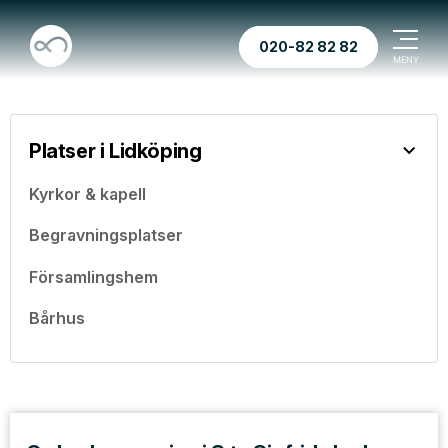
020-82 82 82
Platser i Lidköping
Kyrkor & kapell
Begravningsplatser
Församlingshem
Bårhus