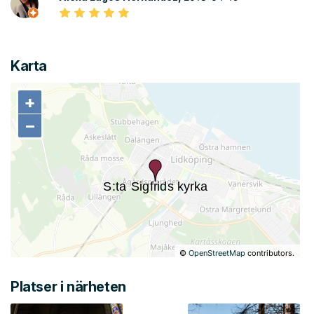
Karta
+
+
−
−
©
OpenStreetMap
contributors.
Platser i närheten