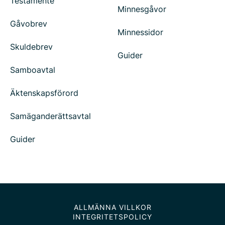
Testamente
Minnesgåvor
Gåvobrev
Minnessidor
Skuldebrev
Guider
Samboavtal
Äktenskapsförord
Samäganderättsavtal
Guider
ALLMÄNNA VILLKOR
INTEGRITETSPOLICY