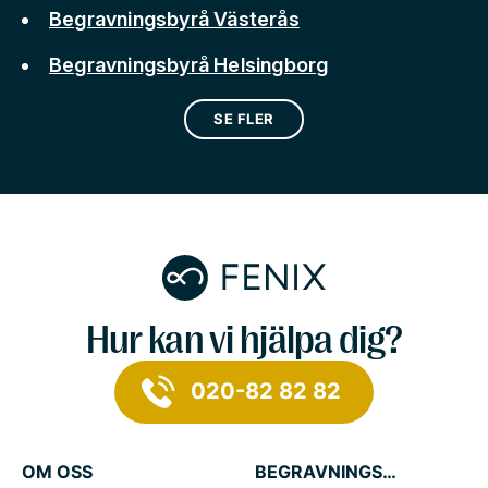
Begravningsbyrå Västerås
Begravningsbyrå Helsingborg
SE FLER
Hur kan vi hjälpa dig?
020-82 82 82
OM OSS
BEGRAVNINGSTJÄNSTER