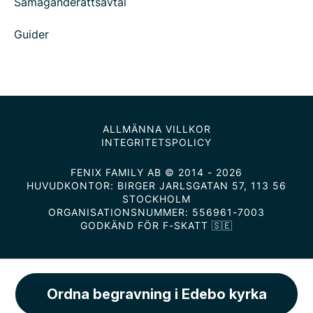
Samäganderättsavtal
Guider
ALLMÄNNA VILLKOR
INTEGRITETSPOLICY
FENIX FAMILY AB © 2014 - 2026
HUVUDKONTOR: BIRGER JARLSGATAN 57, 113 56
STOCKHOLM
ORGANISATIONSNUMMER: 556961-7003
GODKÄND FÖR F-SKATT 🇸🇪
Ordna begravning i Edebo kyrka