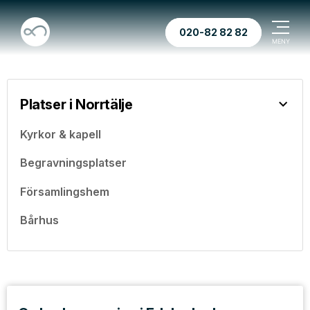
020-82 82 82
Platser i Norrtälje
Kyrkor & kapell
Begravningsplatser
Församlingshem
Bårhus