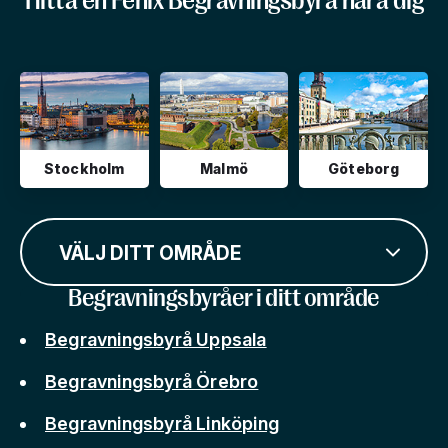
Hitta en Fenix Begravningsbyrå nära dig
Stockholm
Malmö
Göteborg
VÄLJ DITT OMRÅDE
Begravningsbyråer i ditt område
Begravningsbyrå Uppsala
Begravningsbyrå Örebro
Begravningsbyrå Linköping