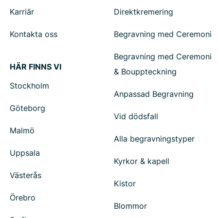
Karriär
Direktkremering
Kontakta oss
Begravning med Ceremoni
Begravning med Ceremoni
HÄR FINNS VI
& Bouppteckning
Stockholm
Anpassad Begravning
Göteborg
Vid dödsfall
Malmö
Alla begravningstyper
Uppsala
Kyrkor & kapell
Västerås
Kistor
Örebro
Blommor