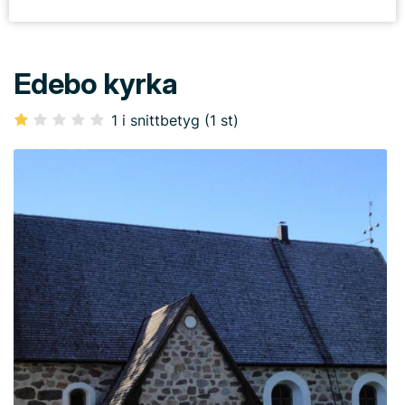
Edebo kyrka
1 i snittbetyg (1 st)