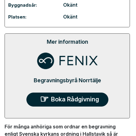
Okänt
Byggnadsår:
Okänt
Platsen:
Mer information
Begravningsbyrå Norrtälje
Boka Rådgivning
För många anhöriga som ordnar en begravning
enligt Svenska kyrkans ordning i Hallstavik så är