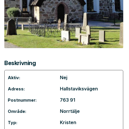
Beskrivning
Nej
Aktiv:
Hallstaviksvägen
Adress:
763 91
Postnummer:
Norrtälje
Område:
Kristen
Typ: