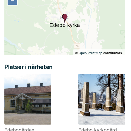
©
OpenStreetMap
contributors.
Platser i närheten
Edebogården
Edebo kyrkogård