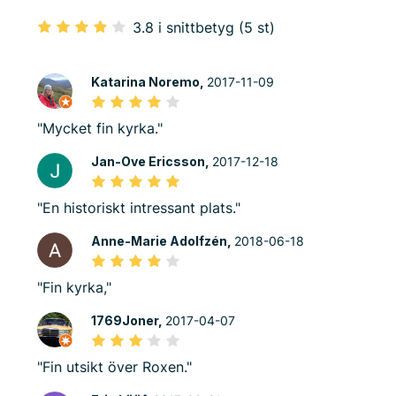
3.8 i snittbetyg (5 st)
Katarina Noremo,
2017-11-09
"Mycket fin kyrka."
Jan-Ove Ericsson,
2017-12-18
"En historiskt intressant plats."
Anne-Marie Adolfzén,
2018-06-18
"Fin kyrka,"
1769Joner,
2017-04-07
"Fin utsikt över Roxen."