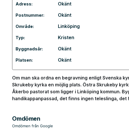
Okänt
Adress:
Okänt
Postnummer:
Linköping
Område:
Kristen
Typ:
Okänt
Byggnadsår:
Okänt
Platsen:
Om man ska ordna en begravning enligt Svenska kyr
Skrukeby kyrka en möjlig plats. Östra Skrukeby kyrka
Åkerbo pastorat som ligger i Linköping kommun. Byg
handikappanpassad, det finns ingen teleslinga, det f
Omdömen
Omdömen från Google