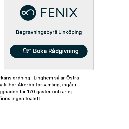
Begravningsbyrå Linköping
Boka Rådgivning
kans ordning i Linghem så är Östra
 tillhör Åkerbo församling, ingår i
gnaden tar 170 gäster och är ej
inns ingen toalett