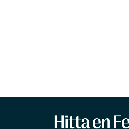
Hitta en F