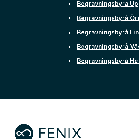
Begravningsbyrå Up
Begravningsbyrå Ör
Begravningsbyrå Li
Begravningsbyrå Vä
Begravningsbyrå He