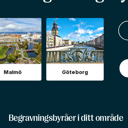
Malmö
Göteborg
Begravningsbyråer i ditt område