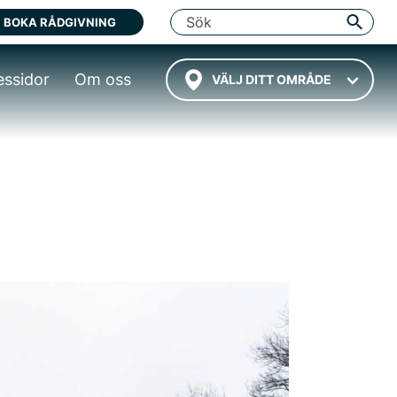
BOKA RÅDGIVNING
essidor
Om oss
VÄLJ DITT OMRÅDE