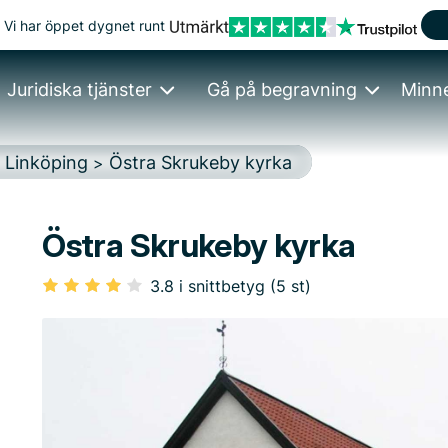
Vi har öppet dygnet runt
Juridiska tjänster
Gå på begravning
Minn
Linköping
Östra Skrukeby kyrka
>
>
Östra Skrukeby kyrka
3.8 i snittbetyg (5 st)