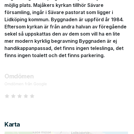
möjlig plats. Majåkers kyrkan tillhör Sävare
församling, ingår i Sävare pastorat som ligger i
Lidköping kommun. Byggnaden är uppförd år 1984.
Eftersom kyrkan är från andra halvan av föregående
sekel så uppskattas den av dem som vill ha en lite
mer modern kyrklig begravning Byggnaden är ej
handikappanpassad, det finns ingen teleslinga, det
finns ingen toalett och det finns parkering.
Omdömen
Omdömen från Google
Karta