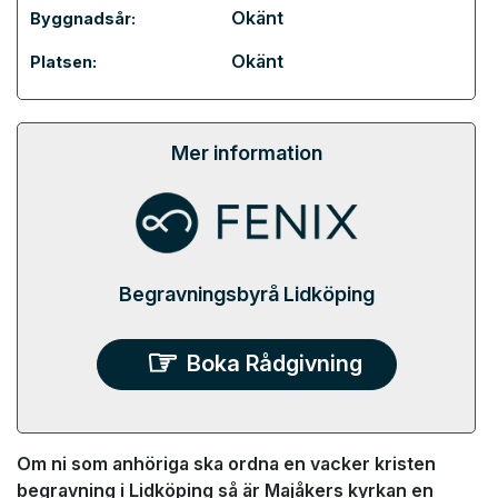
Okänt
Byggnadsår:
Okänt
Platsen:
Mer information
Begravningsbyrå Lidköping
Boka Rådgivning
Om ni som anhöriga ska ordna en vacker kristen
begravning i Lidköping så är Majåkers kyrkan en