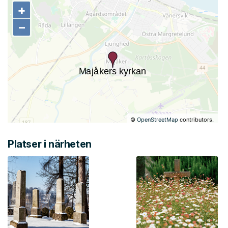
+
+
−
−
©
OpenStreetMap
contributors.
Platser i närheten