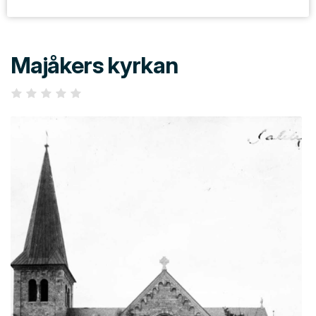
Majåkers kyrkan