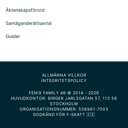
Äktenskapsförord
Samäganderättsavtal
Guider
ALLMÄNNA VILLKOR
INTEGRITETSPOLICY
FENIX FAMILY AB © 2014 - 2026
HUVUDKONTOR: BIRGER JARLSGATAN 57, 113 56
STOCKHOLM
ORGANISATIONSNUMMER: 556961-7003
GODKÄND FÖR F-SKATT 🇸🇪