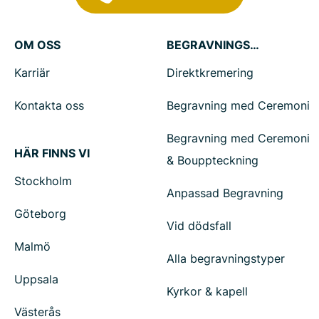
OM OSS
BEGRAVNINGSTJÄNSTER
Karriär
Direktkremering
Kontakta oss
Begravning med Ceremoni
Begravning med Ceremoni
HÄR FINNS VI
& Bouppteckning
Stockholm
Anpassad Begravning
Göteborg
Vid dödsfall
Malmö
Alla begravningstyper
Uppsala
Kyrkor & kapell
Västerås