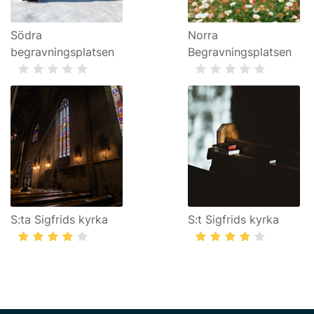
Södra
Norra
begravningsplatsen
Begravningsplatsen
S:ta Sigfrids kyrka
S:t Sigfrids kyrka