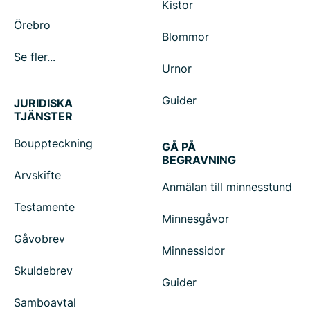
Kistor
Örebro
Blommor
Se fler...
Urnor
Guider
JURIDISKA
TJÄNSTER
Bouppteckning
GÅ PÅ
BEGRAVNING
Arvskifte
Anmälan till minnesstund
Testamente
Minnesgåvor
Gåvobrev
Minnessidor
Skuldebrev
Guider
Samboavtal