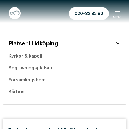
020-82 82 82
Platser i Lidköping
Kyrkor & kapell
Begravningsplatser
Församlingshem
Bårhus