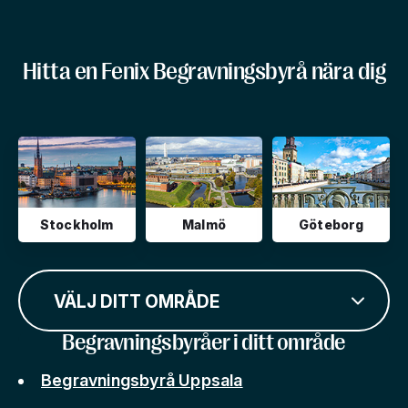
Hitta en Fenix Begravningsbyrå nära dig
Stockholm
Malmö
Göteborg
VÄLJ DITT OMRÅDE
Begravningsbyråer i ditt område
Begravningsbyrå Uppsala