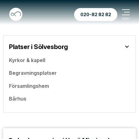
020-82 82 82
Platser i Sölvesborg
Kyrkor & kapell
Begravningsplatser
Församlingshem
Bårhus