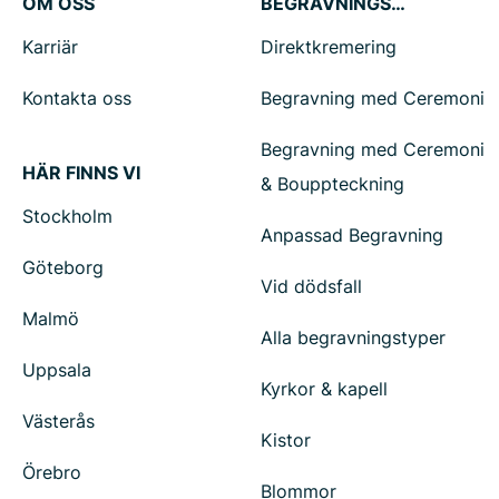
OM OSS
BEGRAVNINGSTJÄNSTER
Karriär
Direktkremering
Kontakta oss
Begravning med Ceremoni
Begravning med Ceremoni
HÄR FINNS VI
& Bouppteckning
Stockholm
Anpassad Begravning
Göteborg
Vid dödsfall
Malmö
Alla begravningstyper
Uppsala
Kyrkor & kapell
Västerås
Kistor
Örebro
Blommor