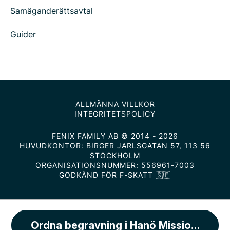
Samäganderättsavtal
Guider
ALLMÄNNA VILLKOR
INTEGRITETSPOLICY
FENIX FAMILY AB © 2014 - 2026
HUVUDKONTOR: BIRGER JARLSGATAN 57, 113 56
STOCKHOLM
ORGANISATIONSNUMMER: 556961-7003
GODKÄND FÖR F-SKATT 🇸🇪
Ordna begravning i Hanö Missionshus