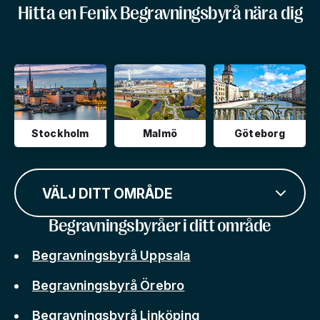
Hitta en Fenix Begravningsbyrå nära dig
Stockholm
Malmö
Göteborg
VÄLJ DITT OMRÅDE
Begravningsbyråer i ditt område
Begravningsbyrå Uppsala
Begravningsbyrå Örebro
Begravningsbyrå Linköping