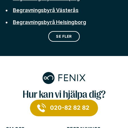
Begravningsbyrå Västerås
Begravningsbyrå Helsingborg
SE FLER
Hur kan vi hjälpa dig?
020-82 82 82