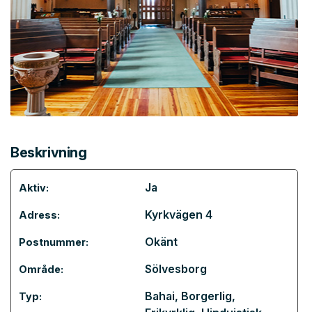
Beskrivning
Ja
Aktiv:
Kyrkvägen 4
Adress:
Okänt
Postnummer:
Sölvesborg
Område:
Bahai
,
Borgerlig
,
Typ: