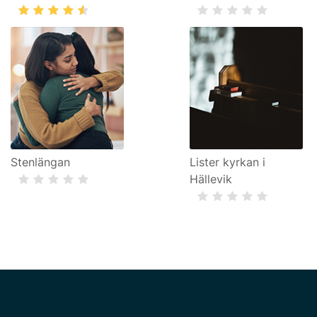
Stenlängan
Lister kyrkan i
Hällevik