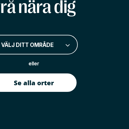
rå nära dig
VÄLJ DITT OMRÅDE
eller
Se alla orter