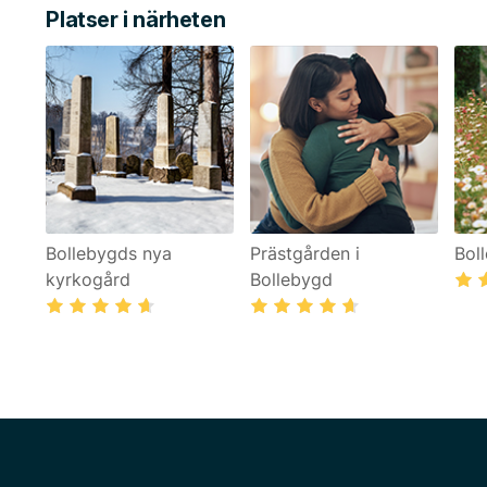
Platser i närheten
Bollebygds nya
Prästgården i
Bol
kyrkogård
Bollebygd