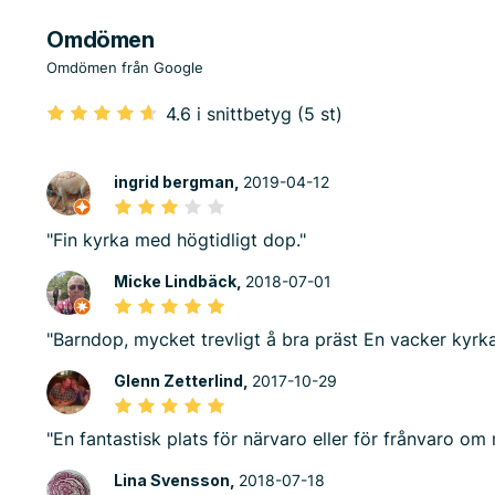
Omdömen
Omdömen från Google
4.6 i snittbetyg (5 st)
ingrid bergman,
2019-04-12
"Fin kyrka med högtidligt dop."
Micke Lindbäck,
2018-07-01
"Barndop, mycket trevligt å bra präst En vacker kyr
Glenn Zetterlind,
2017-10-29
"En fantastisk plats för närvaro eller för frånvaro om
Lina Svensson,
2018-07-18