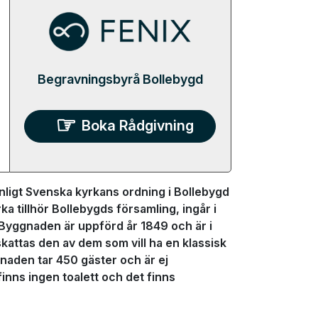
Begravningsbyrå Bollebygd
Boka Rådgivning
ligt Svenska kyrkans ordning i Bollebygd
ka tillhör Bollebygds församling, ingår i
Byggnaden är uppförd år 1849 och är i
skattas den av dem som vill ha en klassisk
gnaden tar 450 gäster och är ej
inns ingen toalett och det finns