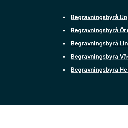
Begravningsbyrå Up
Begravningsbyrå Ör
Begravningsbyrå Li
Begravningsbyrå Vä
Begravningsbyrå He