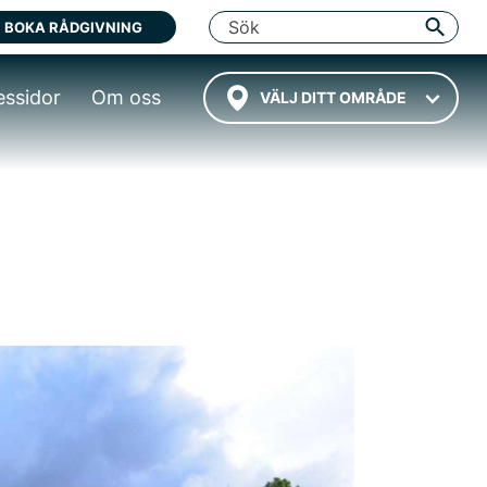
BOKA RÅDGIVNING
essidor
Om oss
VÄLJ DITT OMRÅDE