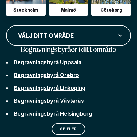
Stockholm
Malmö
Göteborg
VÄLJ DITT OMRÅDE
Begravningsbyråer i ditt område
Begravningsbyrå Uppsala
Begravningsbyrå Örebro
Begravningsbyrå Linköping
Begravningsbyrå Västerås
Begravningsbyrå Helsingborg
SE FLER