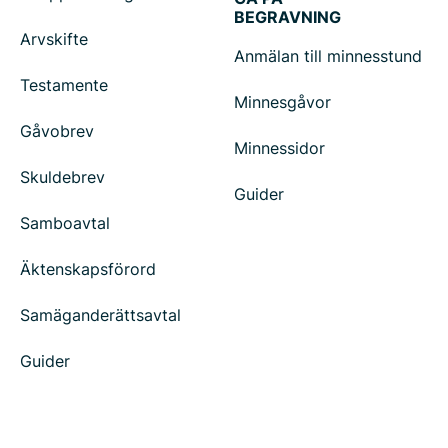
BEGRAVNING
Arvskifte
Anmälan till minnesstund
Testamente
Minnesgåvor
Gåvobrev
Minnessidor
Skuldebrev
Guider
Samboavtal
Äktenskapsförord
Samäganderättsavtal
Guider