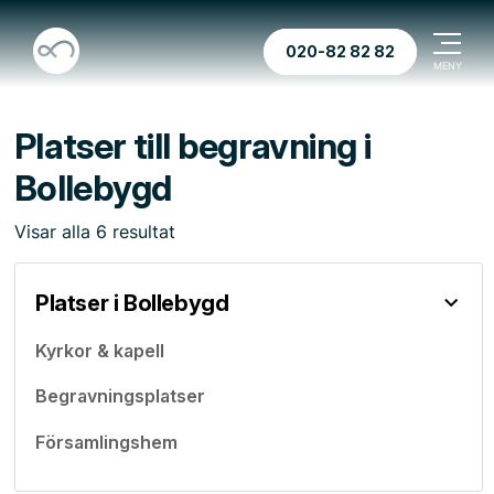
020-82 82 82
Platser till begravning i
Bollebygd
Visar
alla
6
resultat
Platser i Bollebygd
Kyrkor & kapell
Begravningsplatser
Församlingshem