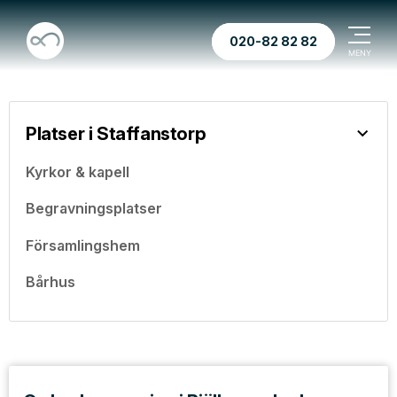
020-82 82 82
Platser i Staffanstorp
Kyrkor & kapell
Begravningsplatser
Församlingshem
Bårhus