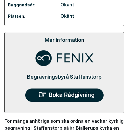
Okänt
Byggnadsår:
Okänt
Platsen:
Mer information
Begravningsbyrå Staffanstorp
Boka Rådgivning
För många anhöriga som ska ordna en vacker kyrklig
begravning i Staffanstorp så är Bjällerups kyrka en