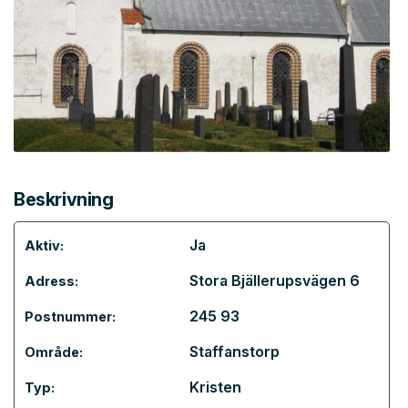
Beskrivning
Ja
Aktiv:
Stora Bjällerupsvägen 6
Adress:
245 93
Postnummer:
Staffanstorp
Område:
Kristen
Typ: