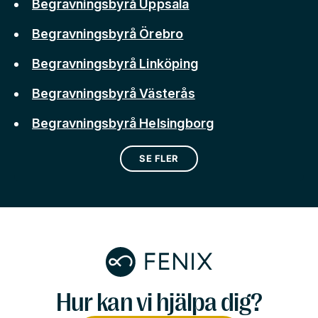
Begravningsbyrå Uppsala
Begravningsbyrå Örebro
Begravningsbyrå Linköping
Begravningsbyrå Västerås
Begravningsbyrå Helsingborg
SE FLER
Hur kan vi hjälpa dig?