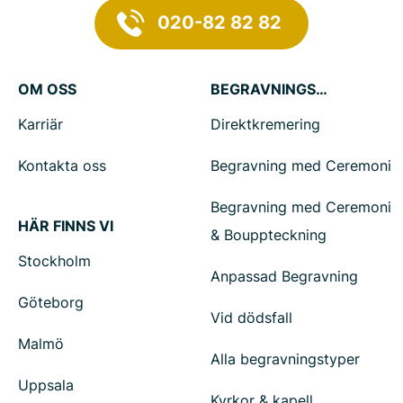
020-82 82 82
OM OSS
BEGRAVNINGSTJÄNSTER
Karriär
Direktkremering
Kontakta oss
Begravning med Ceremoni
Begravning med Ceremoni
HÄR FINNS VI
& Bouppteckning
Stockholm
Anpassad Begravning
Göteborg
Vid dödsfall
Malmö
Alla begravningstyper
Uppsala
Kyrkor & kapell