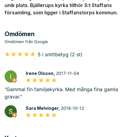
unik plats. Bjällerups kyrka tillhör S:t Staffans
församling, som ligger i Staffanstorps kommun.
Omdömen
Omdömen från Google
5 i snittbetyg (2 st)
Irene Olsson,
2017-11-04
"Gammal fin familjekyrka. Med många fina gamla
gravar."
Sara Melvinger,
2018-10-12