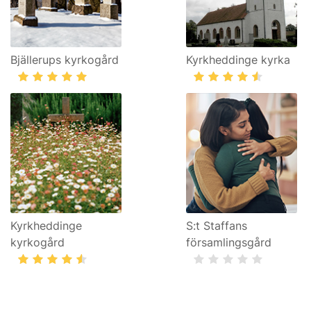
Bjällerups kyrkogård
Kyrkheddinge kyrka
Kyrkheddinge
S:t Staffans
kyrkogård
församlingsgård