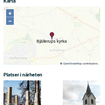
Karta
+
+
−
−
©
OpenStreetMap
contributors.
Platser i närheten