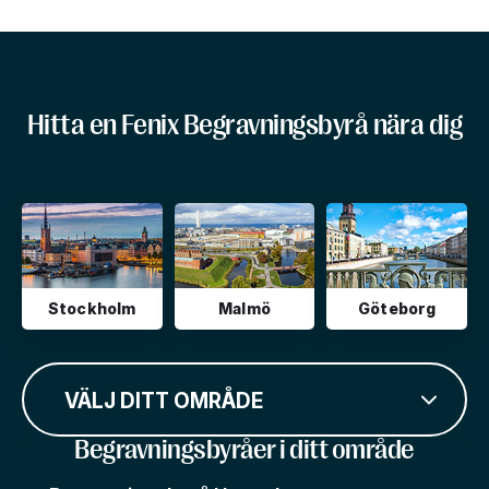
Hitta en Fenix Begravningsbyrå nära dig
Stockholm
Malmö
Göteborg
VÄLJ DITT OMRÅDE
Begravningsbyråer i ditt område