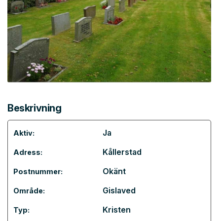
Beskrivning
Ja
Aktiv:
Kållerstad
Adress:
Okänt
Postnummer:
Gislaved
Område:
Kristen
Typ: