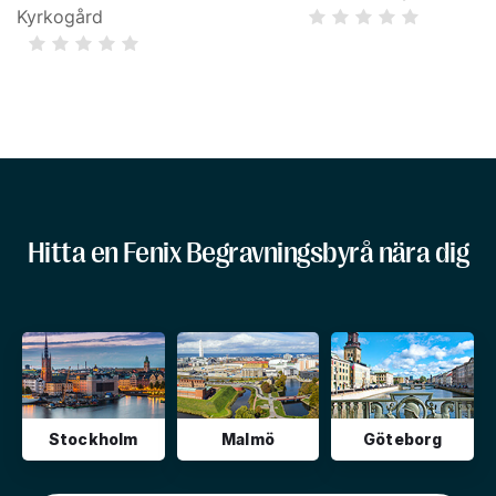
Kyrkogård
Hitta en Fenix Begravningsbyrå nära dig
Stockholm
Malmö
Göteborg