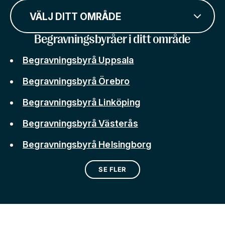
VÄLJ DITT OMRÅDE
Begravningsbyråer i ditt område
Begravningsbyrå Uppsala
Begravningsbyrå Örebro
Begravningsbyrå Linköping
Begravningsbyrå Västerås
Begravningsbyrå Helsingborg
SE FLER