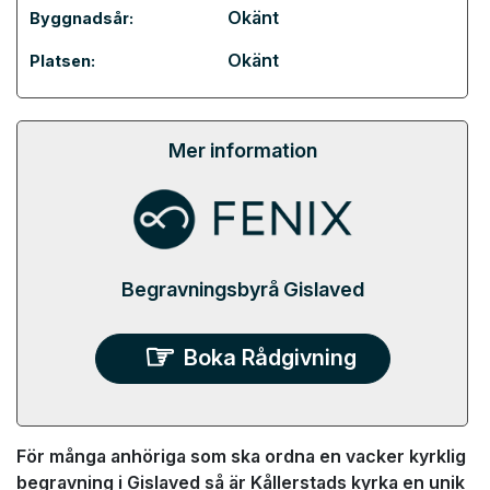
Okänt
Byggnadsår:
Okänt
Platsen:
Mer information
Begravningsbyrå Gislaved
Boka Rådgivning
För många anhöriga som ska ordna en vacker kyrklig
begravning i Gislaved så är Kållerstads kyrka en unik