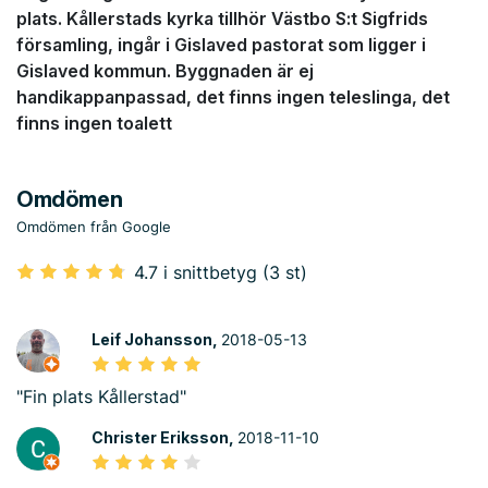
plats. Kållerstads kyrka tillhör Västbo S:t Sigfrids
församling, ingår i Gislaved pastorat som ligger i
Gislaved kommun. Byggnaden är ej
handikappanpassad, det finns ingen teleslinga, det
finns ingen toalett
Omdömen
Omdömen från Google
4.7 i snittbetyg (3 st)
Leif Johansson,
2018-05-13
"Fin plats Kållerstad"
Christer Eriksson,
2018-11-10