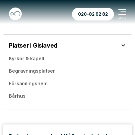
020-82 82 82
Platser i Gislaved
Kyrkor & kapell
Begravningsplatser
Församlingshem
Bårhus