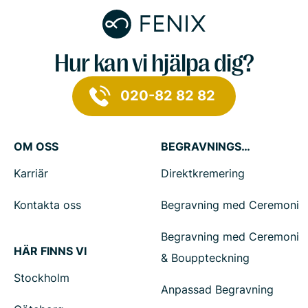
Hur kan vi hjälpa dig?
020-82 82 82
OM OSS
BEGRAVNINGSTJÄNSTER
Karriär
Direktkremering
Kontakta oss
Begravning med Ceremoni
Begravning med Ceremoni
HÄR FINNS VI
& Bouppteckning
Stockholm
Anpassad Begravning