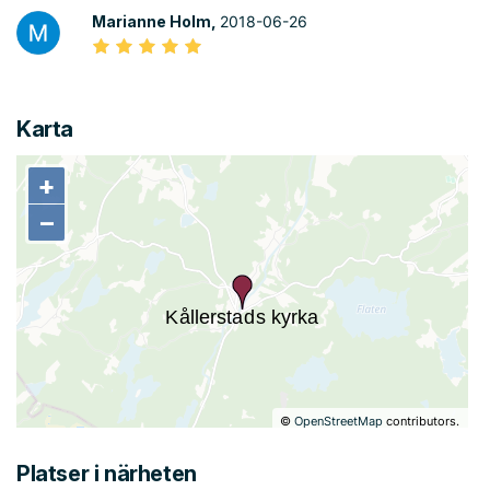
Marianne Holm,
2018-06-26
Karta
+
+
−
−
©
OpenStreetMap
contributors.
Platser i närheten