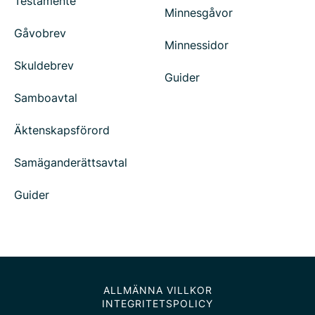
Testamente
Minnesgåvor
Gåvobrev
Minnessidor
Skuldebrev
Guider
Samboavtal
Äktenskapsförord
Samäganderättsavtal
Guider
ALLMÄNNA VILLKOR
INTEGRITETSPOLICY