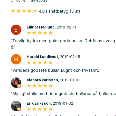
Omdömen från Google
4.8 i snittbetyg (5 st)
Ellinor Haglund,
2019-02-11
"Trevlig kyrka med galet goda bullar. Det finns även p
:)"
Harald Lundkvist,
2019-02-15
"Världens godaste bullar. Lugnt och trivsamt."
elenora karlsson,
2019-01-03
"Mysigt ställe med dom godaste bullarna på fjället
Erik Eriksson,
2019-01-02