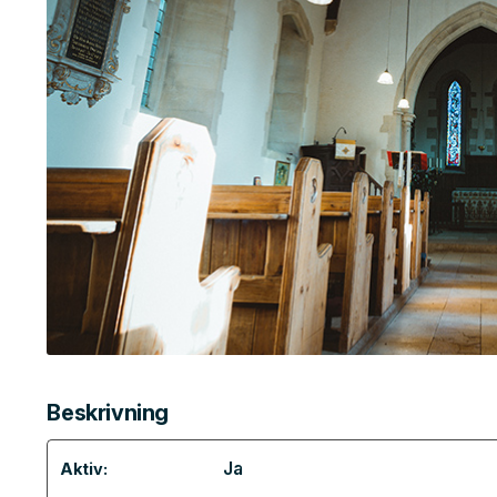
Beskrivning
Ja
Aktiv: