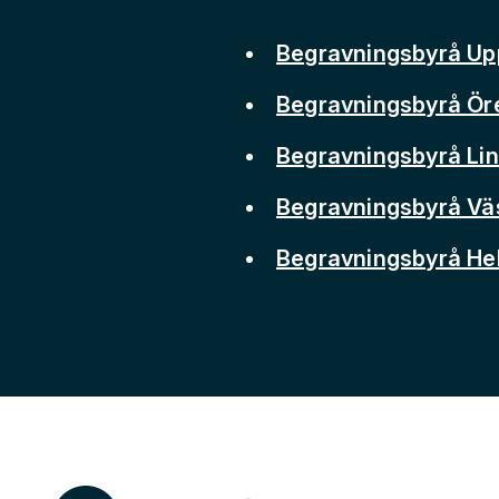
Begravningsbyrå Up
Begravningsbyrå Ör
Begravningsbyrå Li
Begravningsbyrå Vä
Begravningsbyrå He