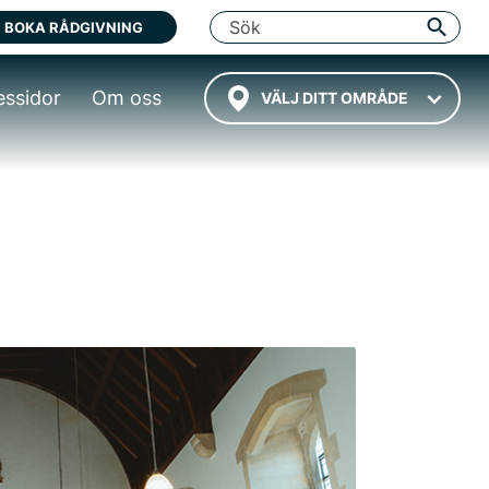
BOKA RÅDGIVNING
essidor
Om oss
VÄLJ DITT OMRÅDE