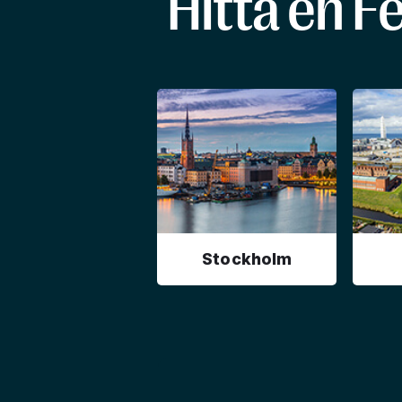
Hitta en F
Stockholm