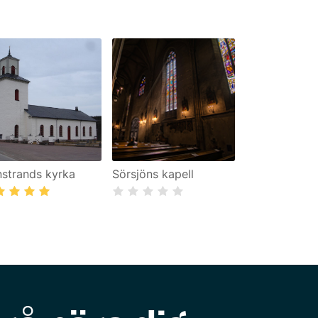
nstrands kyrka
Sörsjöns kapell