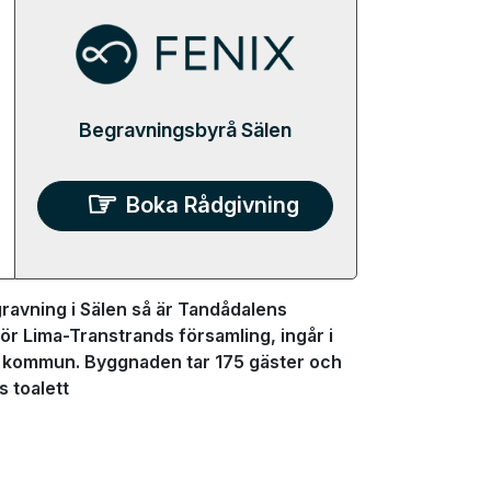
Begravningsbyrå Sälen
Boka Rådgivning
ravning i Sälen så är Tandådalens
llhör Lima-Transtrands församling, ingår i
n kommun. Byggnaden tar 175 gäster och
s toalett