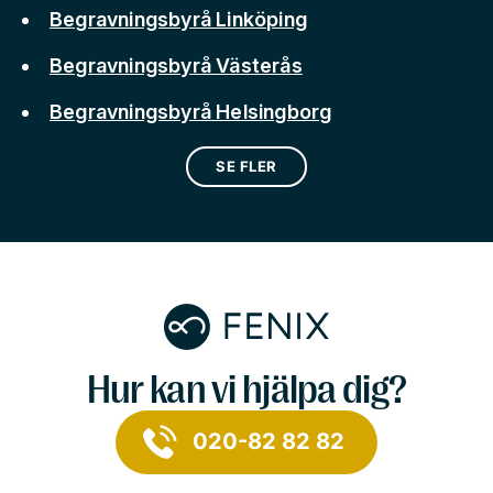
Begravningsbyrå Linköping
Begravningsbyrå Västerås
Begravningsbyrå Helsingborg
SE FLER
Hur kan vi hjälpa dig?
020-82 82 82