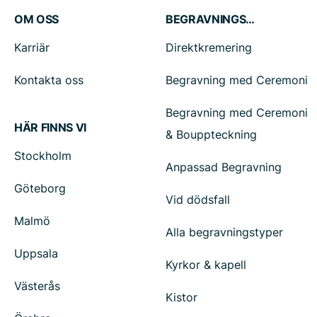
OM OSS
BEGRAVNINGSTJÄNSTER
Karriär
Direktkremering
Kontakta oss
Begravning med Ceremoni
Begravning med Ceremoni
HÄR FINNS VI
& Bouppteckning
Stockholm
Anpassad Begravning
Göteborg
Vid dödsfall
Malmö
Alla begravningstyper
Uppsala
Kyrkor & kapell
Västerås
Kistor