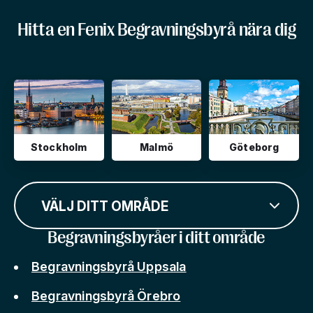
Hitta en Fenix Begravningsbyrå nära dig
Stockholm
Malmö
Göteborg
VÄLJ DITT OMRÅDE
Begravningsbyråer i ditt område
Begravningsbyrå Uppsala
Begravningsbyrå Örebro