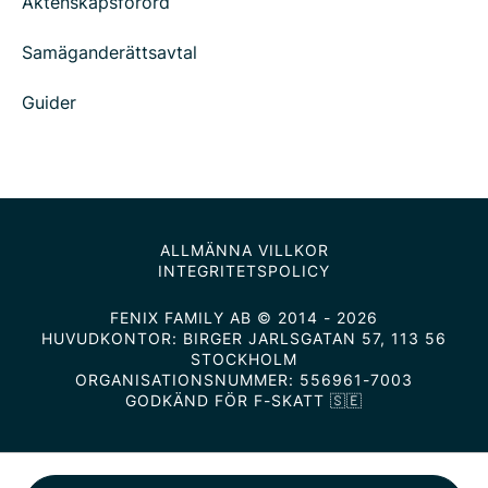
Äktenskapsförord
Samäganderättsavtal
Guider
ALLMÄNNA VILLKOR
INTEGRITETSPOLICY
FENIX FAMILY AB © 2014 - 2026
HUVUDKONTOR: BIRGER JARLSGATAN 57, 113 56
STOCKHOLM
ORGANISATIONSNUMMER: 556961-7003
GODKÄND FÖR F-SKATT 🇸🇪