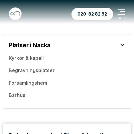
020-82 82 82
Platser i Nacka
Kyrkor & kapell
Begravningsplatser
Församlingshem
Bårhus