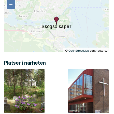
−
−
©
OpenStreetMap
contributors.
Platser i närheten