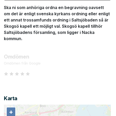
Ska ni som anhöriga ordna en begravning oavsett
om det är enligt svenska kyrkans ordning eller enligt
ett annat trossamfunds ordning i Saltsjöbaden så är
Skogsö kapell ett möjligt val. Skogsö kapell tillhör
Saltsjöbadens församling, som ligger i Nacka
kommun.
Omdömen
Omdömen från Google
Karta
+
+