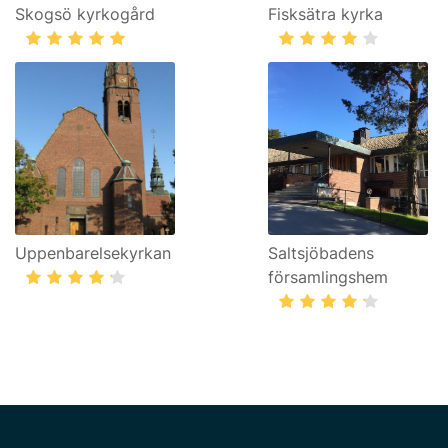
Skogsö kyrkogård
Fisksätra kyrka
Uppenbarelsekyrkan
Saltsjöbadens
församlingshem