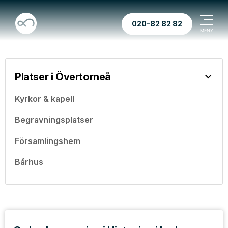
020-82 82 82
Platser i Övertorneå
Kyrkor & kapell
Begravningsplatser
Församlingshem
Bårhus