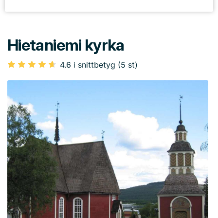
Hietaniemi kyrka
4.6 i snittbetyg (5 st)