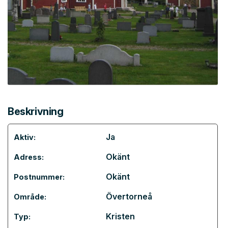
Beskrivning
Ja
Aktiv:
Okänt
Adress:
Okänt
Postnummer:
Övertorneå
Område:
Kristen
Typ: