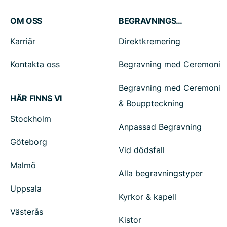
OM OSS
BEGRAVNINGSTJÄNSTER
Karriär
Direktkremering
Kontakta oss
Begravning med Ceremoni
Begravning med Ceremoni
HÄR FINNS VI
& Bouppteckning
Stockholm
Anpassad Begravning
Göteborg
Vid dödsfall
Malmö
Alla begravningstyper
Uppsala
Kyrkor & kapell
Västerås
Kistor