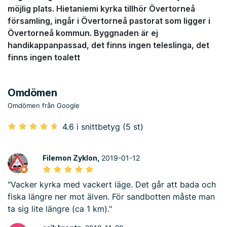
möjlig plats. Hietaniemi kyrka tillhör Övertorneå
församling, ingår i Övertorneå pastorat som ligger i
Övertorneå kommun. Byggnaden är ej
handikappanpassad, det finns ingen teleslinga, det
finns ingen toalett
Omdömen
Omdömen från Google
4.6 i snittbetyg (5 st)
Filemon Zyklon,
2019-01-12
"Vacker kyrka med vackert läge. Det går att bada och
fiska längre ner mot älven. För sandbotten måste man
ta sig lite längre (ca 1 km)."