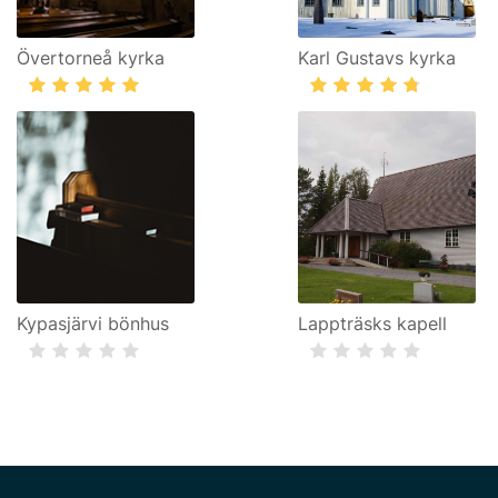
Övertorneå kyrka
Karl Gustavs kyrka
Kypasjärvi bönhus
Lappträsks kapell