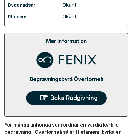
Okänt
Byggnadsår:
Okänt
Platsen:
Mer information
Begravningsbyrå Övertorneå
Boka Rådgivning
För många anhöriga som ordnar en värdig kyrklig
begravning i Övertorneå så är Hietaniemi kyrka en