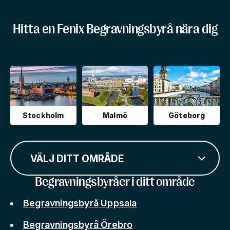
Hitta en Fenix Begravningsbyrå nära dig
Stockholm
Malmö
Göteborg
VÄLJ DITT OMRÅDE
Begravningsbyråer i ditt område
Begravningsbyrå Uppsala
Begravningsbyrå Örebro