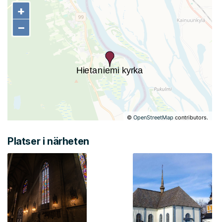
+
+
−
−
©
OpenStreetMap
contributors.
Platser i närheten