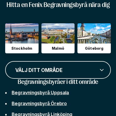
Hitta en Fenix Begravningsbyrå nära dig
Stockholm
Malmö
Göteborg
VÄLJ DITT OMRÅDE
Begravningsbyråer i ditt område
Begravningsbyrå Uppsala
Begravningsbyrå Örebro
Begravningsbyrå Linköping