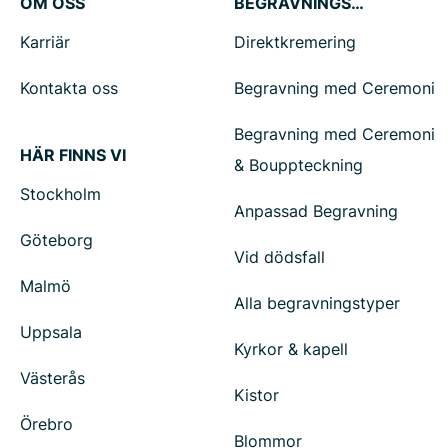
OM OSS
BEGRAVNINGSTJÄNSTER
Karriär
Direktkremering
Kontakta oss
Begravning med Ceremoni
Begravning med Ceremoni
HÄR FINNS VI
& Bouppteckning
Stockholm
Anpassad Begravning
Göteborg
Vid dödsfall
Malmö
Alla begravningstyper
Uppsala
Kyrkor & kapell
Västerås
Kistor
Örebro
Blommor