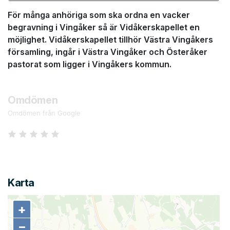
För många anhöriga som ska ordna en vacker
begravning i Vingåker så är Vidåkerskapellet en
möjlighet. Vidåkerskapellet tillhör Västra Vingåkers
församling, ingår i Västra Vingåker och Österåker
pastorat som ligger i Vingåkers kommun.
Omdömen
Omdömen från Google
Karta
+
+
−
−