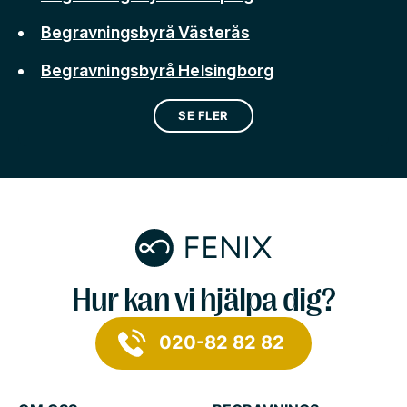
Begravningsbyrå Västerås
Begravningsbyrå Helsingborg
SE FLER
Hur kan vi hjälpa dig?
020-82 82 82