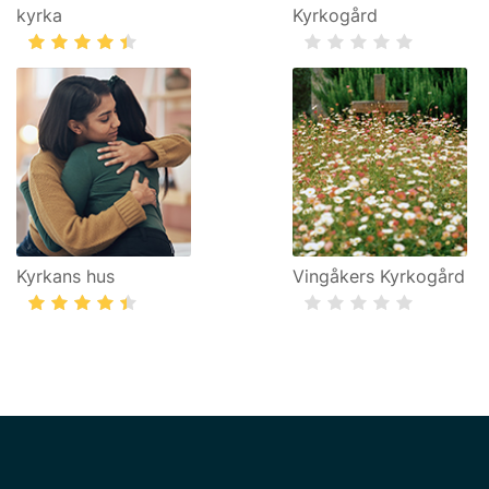
kyrka
Kyrkogård
Kyrkans hus
Vingåkers Kyrkogård