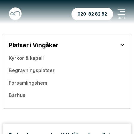
020-82 82 82
Platser i Vingåker
Kyrkor & kapell
Begravningsplatser
Församlingshem
Bårhus