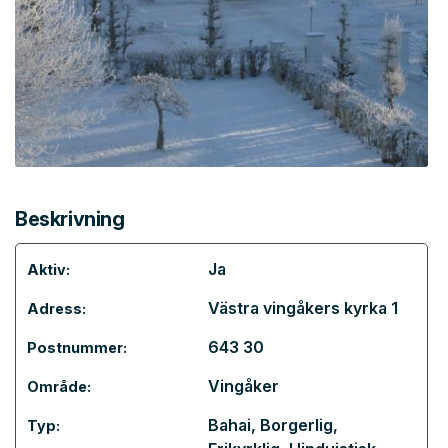
Beskrivning
Ja
Aktiv:
Västra vingåkers kyrka 1
Adress:
643 30
Postnummer:
Vingåker
Område:
Bahai
,
Borgerlig
,
Typ: