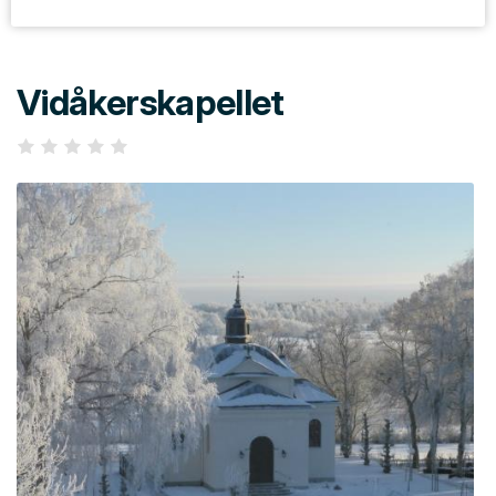
Vidåkerskapellet