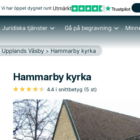
Vi har öppet dygnet runt
Juridiska tjänster
Gå på begravning
Minn
Upplands Väsby
Hammarby kyrka
>
>
Hammarby kyrka
4.4 i snittbetyg (5 st)