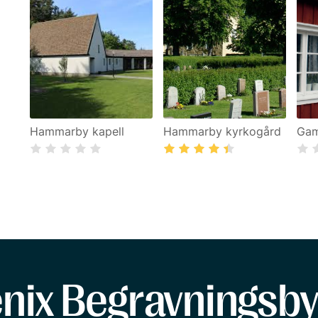
Hammarby kapell
Hammarby kyrkogård
Gam
enix Begravningsby