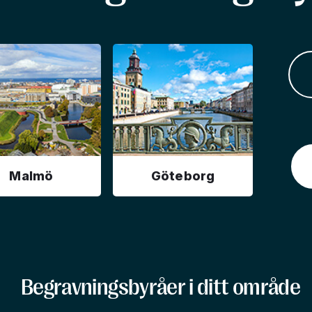
Malmö
Göteborg
Begravningsbyråer i ditt område