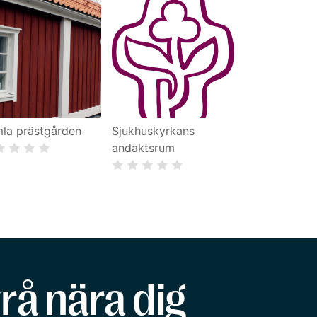
la prästgården
Sjukhuskyrkans
andaktsrum
rå nära dig