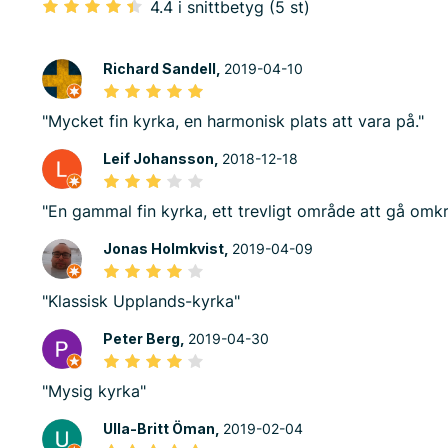
4.4 i snittbetyg (5 st)
Richard Sandell,
2019-04-10
"Mycket fin kyrka, en harmonisk plats att vara på."
Leif Johansson,
2018-12-18
"En gammal fin kyrka, ett trevligt område att gå omkr
Jonas Holmkvist,
2019-04-09
"Klassisk Upplands-kyrka"
Peter Berg,
2019-04-30
"Mysig kyrka"
Ulla-Britt Öman,
2019-02-04