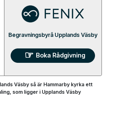
Begravningsbyrå Upplands Väsby
Boka Rådgivning
plands Väsby så är Hammarby kyrka ett
ling, som ligger i Upplands Väsby