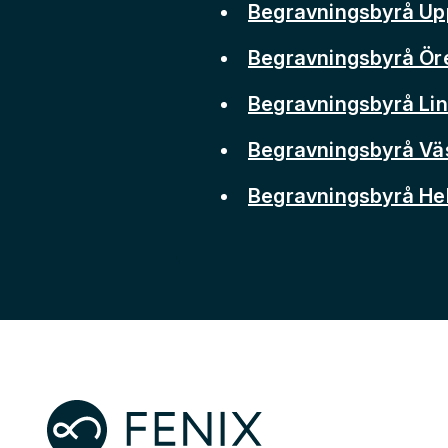
Begravningsbyrå Up
Begravningsbyrå Ör
Begravningsbyrå Li
Begravningsbyrå Vä
Begravningsbyrå He