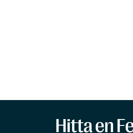
Hitta en F