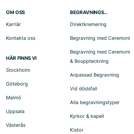
OM OSS
BEGRAVNINGSTJÄNSTER
Karriär
Direktkremering
Kontakta oss
Begravning med Ceremoni
Begravning med Ceremoni
HÄR FINNS VI
& Bouppteckning
Stockholm
Anpassad Begravning
Göteborg
Vid dödsfall
Malmö
Alla begravningstyper
Uppsala
Kyrkor & kapell
Västerås
Kistor