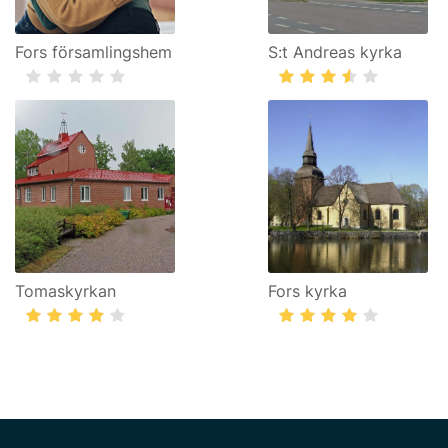
Fors församlingshem
S:t Andreas kyrka
Tomaskyrkan
Fors kyrka