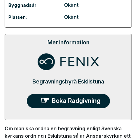
Okänt
Byggnadsår:
Okänt
Platsen:
Mer information
Begravningsbyrå Eskilstuna
Boka Rådgivning
Om man ska ordna en begravning enligt Svenska
kyrkans ordning i Eskilstuna så är Ansgarskyrkan ett