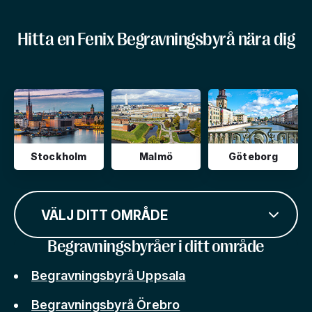
Hitta en Fenix Begravningsbyrå nära dig
Stockholm
Malmö
Göteborg
VÄLJ DITT OMRÅDE
Begravningsbyråer i ditt område
Begravningsbyrå Uppsala
Begravningsbyrå Örebro