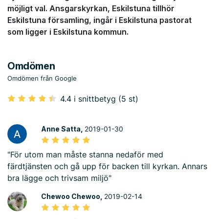
möjligt val. Ansgarskyrkan, Eskilstuna tillhör
Eskilstuna församling, ingår i Eskilstuna pastorat
som ligger i Eskilstuna kommun.
Omdömen
Omdömen från Google
4.4 i snittbetyg (5 st)
Anne Satta,
2019-01-30
"För utom man måste stanna nedaför med
färdtjänsten och gå upp för backen till kyrkan. Annars
bra lägge och trivsam miljö"
Chewoo Chewoo,
2019-02-14