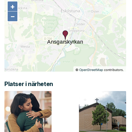
+
+
−
−
©
OpenStreetMap
contributors.
Platser i närheten