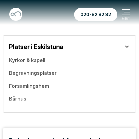
020-82 82 82
Platser i Eskilstuna
Kyrkor & kapell
Begravningsplatser
Församlingshem
Bårhus