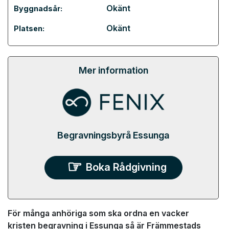
Okänt
Byggnadsår:
Okänt
Platsen:
Mer information
Begravningsbyrå Essunga
Boka Rådgivning
För många anhöriga som ska ordna en vacker
kristen begravning i Essunga så är Främmestads