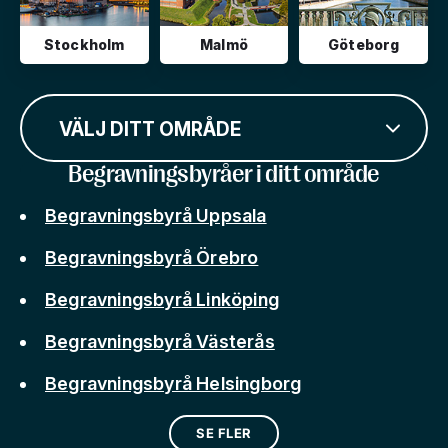
Stockholm
Malmö
Göteborg
VÄLJ DITT OMRÅDE
Begravningsbyråer i ditt område
Begravningsbyrå Uppsala
Begravningsbyrå Örebro
Begravningsbyrå Linköping
Begravningsbyrå Västerås
Begravningsbyrå Helsingborg
SE FLER