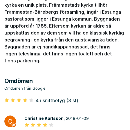
kyrka en unik plats. Främmestads kyrka tillhör
Främmestad-Bärebergs församling, ingår i Essunga
pastorat som ligger i Essunga kommun. Byggnaden
är uppförd år 1785. Eftersom kyrkan är äldre så
uppskattas den av dem som vill ha en klassisk kyrklig
begravning i en kyrka från den gustavianska tiden.
Byggnaden är ej handikappanpassad, det finns
ingen teleslinga, det finns ingen toalett och det
finns parkering.
Omdömen
Omdömen från Google
4 i snittbetyg (3 st)
Christine Karlsson,
2019-01-09