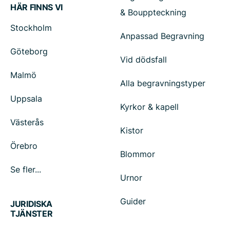
HÄR FINNS VI
& Bouppteckning
Stockholm
Anpassad Begravning
Göteborg
Vid dödsfall
Malmö
Alla begravningstyper
Uppsala
Kyrkor & kapell
Västerås
Kistor
Örebro
Blommor
Se fler...
Urnor
Guider
JURIDISKA
TJÄNSTER