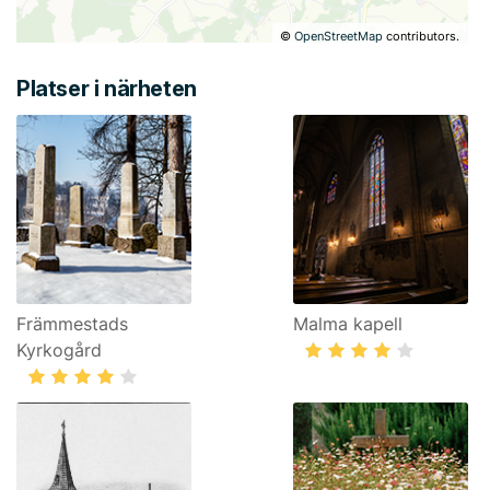
©
OpenStreetMap
contributors.
Platser i närheten
Främmestads
Malma kapell
Kyrkogård