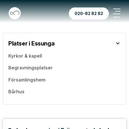
020-82 82 82
Platser i Essunga
Kyrkor & kapell
Begravningsplatser
Församlingshem
Bårhus