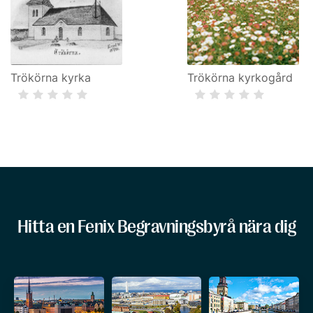
Trökörna kyrka
Trökörna kyrkogård
Hitta en Fenix Begravningsbyrå nära dig