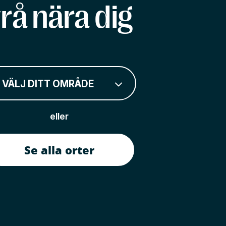
rå nära dig
VÄLJ DITT OMRÅDE
eller
Se alla orter