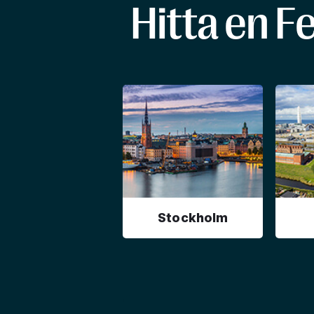
Hitta en F
Stockholm