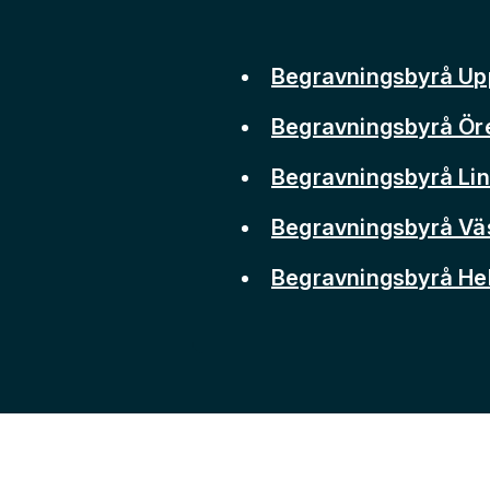
Begravningsbyrå Up
Begravningsbyrå Ör
Begravningsbyrå Li
Begravningsbyrå Vä
Begravningsbyrå He