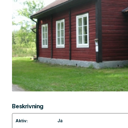
Beskrivning
Ja
Aktiv: