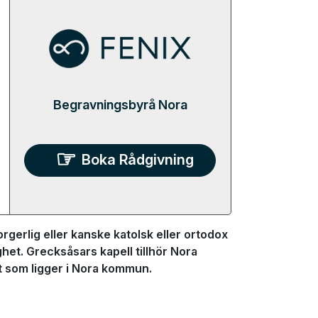
Begravningsbyrå Nora
Boka Rådgivning
rgerlig eller kanske katolsk eller ortodox
het. Grecksåsars kapell tillhör Nora
t som ligger i Nora kommun.