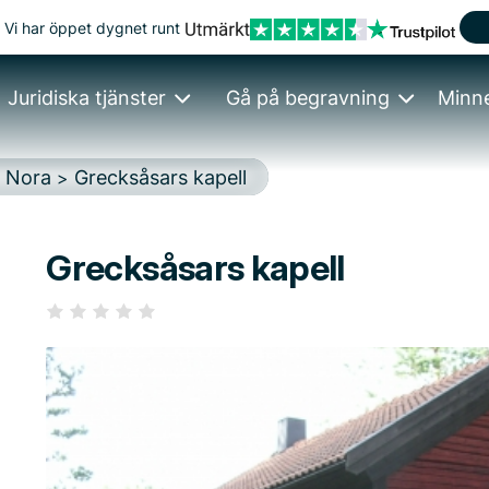
Vi har öppet dygnet runt
Juridiska tjänster
Gå på begravning
Minn
Nora
Grecksåsars kapell
>
>
Grecksåsars kapell