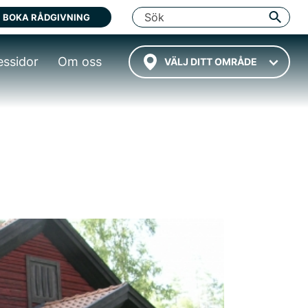
BOKA RÅDGIVNING
essidor
Om oss
VÄLJ DITT OMRÅDE