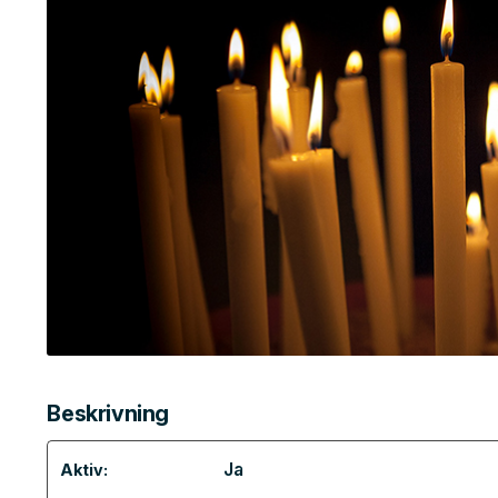
Beskrivning
Ja
Aktiv: