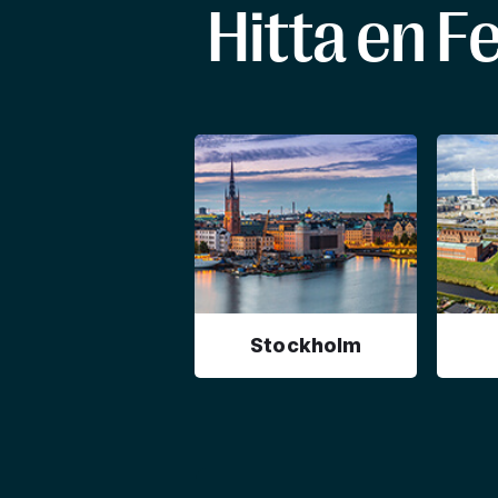
Hitta en F
Stockholm