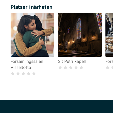
Platser i närheten
Församlingssalen i
S:t Petri kapell
För
Visseltofta