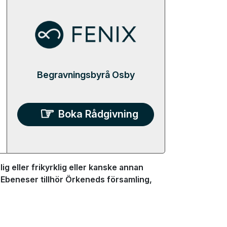
Begravningsbyrå Osby
Boka Rådgivning
ig eller frikyrklig eller kanske annan
 Ebeneser tillhör Örkeneds församling,