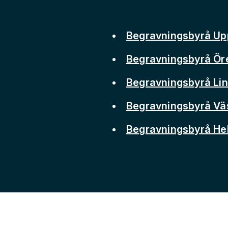
Begravningsbyrå Up
Begravningsbyrå Ör
Begravningsbyrå Li
Begravningsbyrå Vä
Begravningsbyrå He