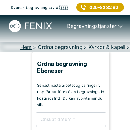
020-82 82 82
Svensk begravningsbyrå 🇸🇪
Begravningstjänster
Hem
Ordna begravning
Kyrkor & kapell
>
>
Ordna begravning i
Ebeneser
Platser i Osby
Senast nästa arbetsdag så ringer vi
Kyrkor & kapell
upp för att föreslå en begravningstid
kostnadsfritt. Du kan avbryta när du
Begravningsplatser
vill.
Församlingshem
Bårhus