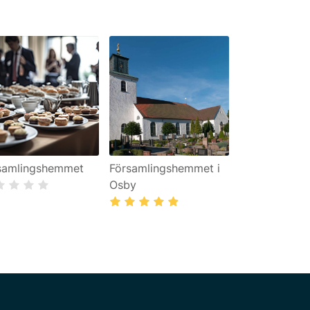
samlingshemmet
Församlingshemmet i
Osby