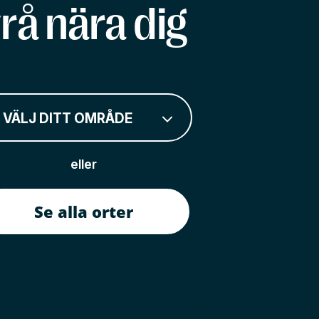
rå nära dig
VÄLJ DITT OMRÅDE
eller
Se alla orter