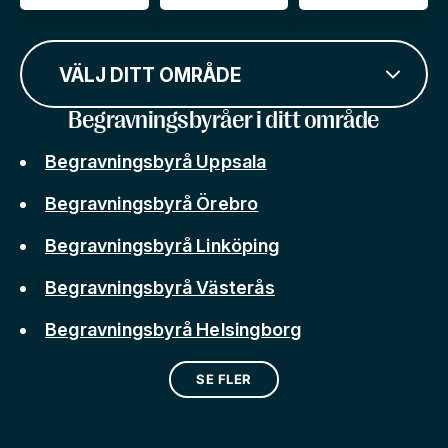
VÄLJ DITT OMRÅDE
Begravningsbyråer i ditt område
Begravningsbyrå Uppsala
Begravningsbyrå Örebro
Begravningsbyrå Linköping
Begravningsbyrå Västerås
Begravningsbyrå Helsingborg
SE FLER