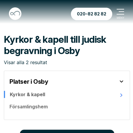
020-82 82 82
Kyrkor & kapell till judisk
begravning i Osby
Visar
alla
2
resultat
Platser i Osby
Kyrkor & kapell
Församlingshem