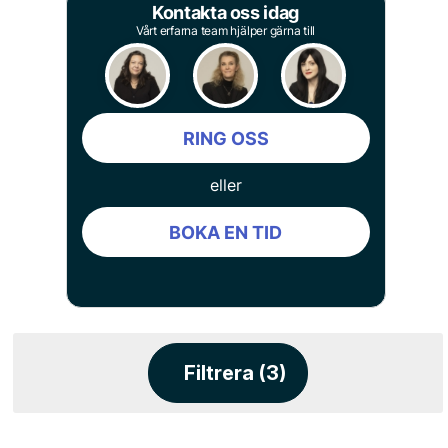
Kontakta oss idag
Vårt erfarna team hjälper gärna till
RING OSS
eller
BOKA EN TID
Filtrera (3)