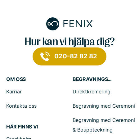
Hur kan vi hjälpa dig?
020-82 82 82
OM OSS
BEGRAVNINGSTJÄNSTER
Karriär
Direktkremering
Kontakta oss
Begravning med Ceremoni
Begravning med Ceremoni
HÄR FINNS VI
& Bouppteckning