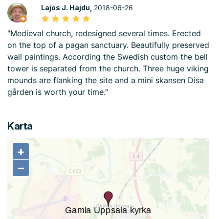
Lajos J. Hajdu,
2018-06-26
"Medieval church, redesigned several times. Erected
on the top of a pagan sanctuary. Beautifully preserved
wall paintings. According the Swedish custom the bell
tower is separated from the church. Three huge viking
mounds are flanking the site and a mini skansen Disa
gården is worth your time."
Karta
+
+
−
−