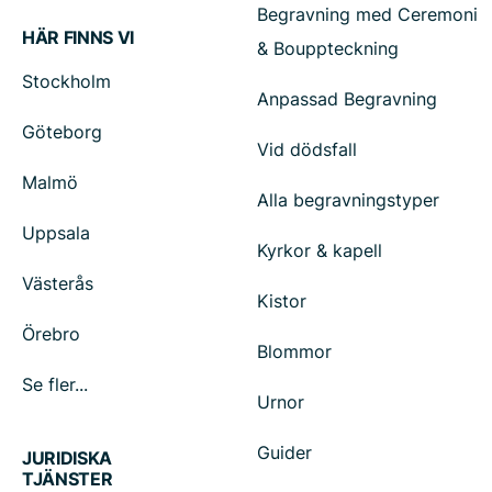
Begravning med Ceremoni
HÄR FINNS VI
& Bouppteckning
Stockholm
Anpassad Begravning
Göteborg
Vid dödsfall
Malmö
Alla begravningstyper
Uppsala
Kyrkor & kapell
Västerås
Kistor
Örebro
Blommor
Se fler...
Urnor
Guider
JURIDISKA
TJÄNSTER