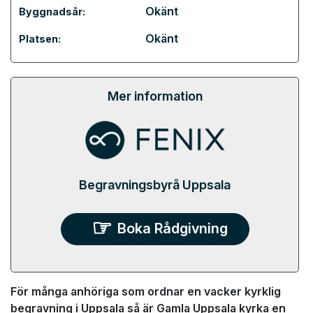
Okänt
Byggnadsår:
Okänt
Platsen:
Mer information
Begravningsbyrå Uppsala
Boka Rådgivning
För många anhöriga som ordnar en vacker kyrklig
begravning i Uppsala så är Gamla Uppsala kyrka en