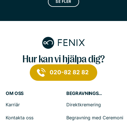
SE FLER
Hur kan vi hjälpa dig?
020-82 82 82
OM OSS
BEGRAVNINGSTJÄNSTER
Karriär
Direktkremering
Kontakta oss
Begravning med Ceremoni