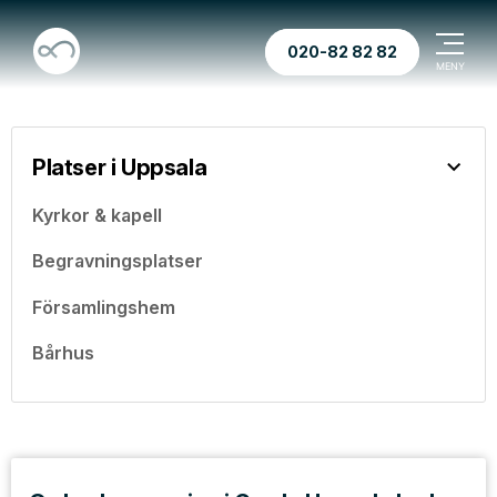
020-82 82 82
Platser i Uppsala
Kyrkor & kapell
Begravningsplatser
Församlingshem
Bårhus