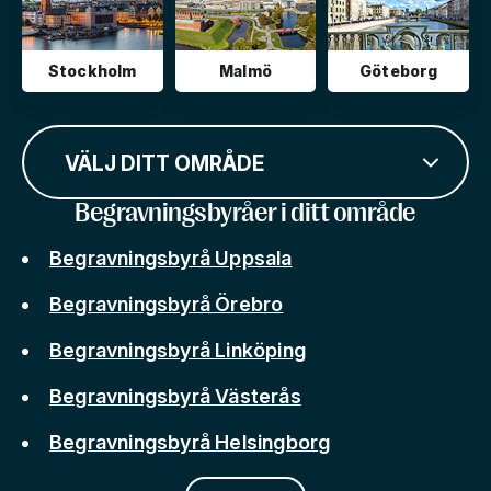
Stockholm
Malmö
Göteborg
VÄLJ DITT OMRÅDE
Begravningsbyråer i ditt område
Begravningsbyrå Uppsala
Begravningsbyrå Örebro
Begravningsbyrå Linköping
Begravningsbyrå Västerås
Begravningsbyrå Helsingborg