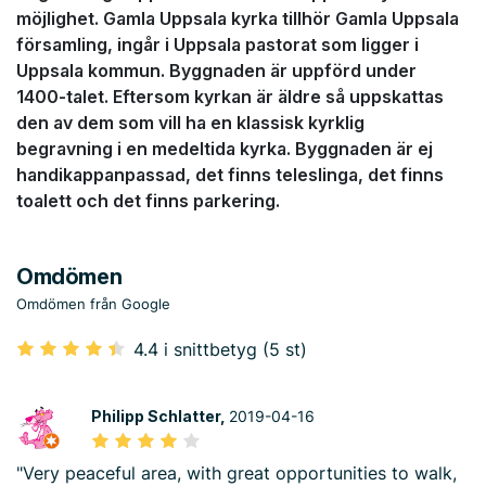
möjlighet. Gamla Uppsala kyrka tillhör Gamla Uppsala
församling, ingår i Uppsala pastorat som ligger i
Uppsala kommun. Byggnaden är uppförd under
1400-talet. Eftersom kyrkan är äldre så uppskattas
den av dem som vill ha en klassisk kyrklig
begravning i en medeltida kyrka. Byggnaden är ej
handikappanpassad, det finns teleslinga, det finns
toalett och det finns parkering.
Omdömen
Omdömen från Google
4.4 i snittbetyg (5 st)
Philipp Schlatter,
2019-04-16
"Very peaceful area, with great opportunities to walk,