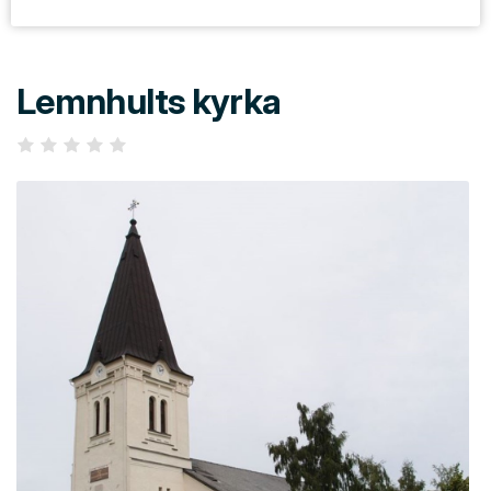
Lemnhults kyrka