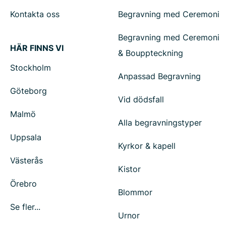
Kontakta oss
Begravning med Ceremoni
Begravning med Ceremoni
HÄR FINNS VI
& Bouppteckning
Stockholm
Anpassad Begravning
Göteborg
Vid dödsfall
Malmö
Alla begravningstyper
Uppsala
Kyrkor & kapell
Västerås
Kistor
Örebro
Blommor
Se fler...
Urnor