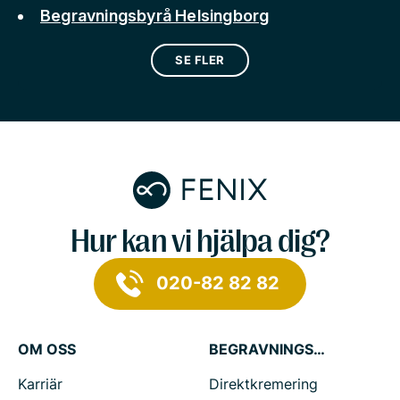
Begravningsbyrå Helsingborg
SE FLER
Hur kan vi hjälpa dig?
020-82 82 82
OM OSS
BEGRAVNINGSTJÄNSTER
Karriär
Direktkremering