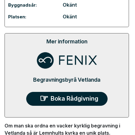
Okänt
Byggnadsår:
Okänt
Platsen:
Mer information
Begravningsbyrå Vetlanda
Boka Rådgivning
Om man ska ordna en vacker kyrklig begravning i
Vetlanda så är Lemnhults kyrka en unik plats.