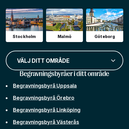
Stockholm
Malmö
Göteborg
VÄLJ DITT OMRÅDE
Begravningsbyråer i ditt område
Begravningsbyrå Uppsala
Begravningsbyrå Örebro
Begravningsbyrå Linköping
Begravningsbyrå Västerås