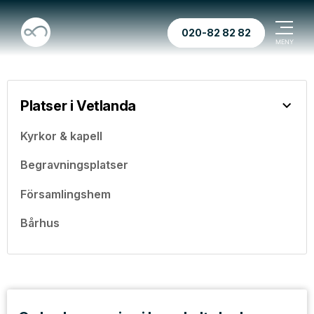
020-82 82 82
Platser i Vetlanda
Kyrkor & kapell
Begravningsplatser
Församlingshem
Bårhus