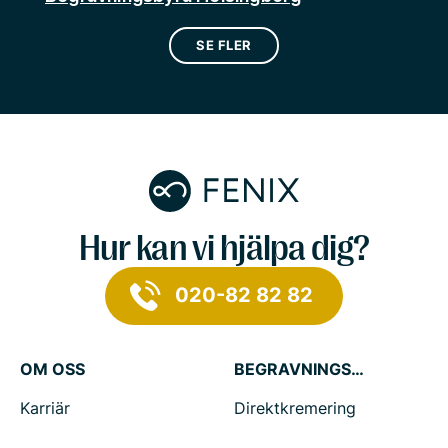
SE FLER
Hur kan vi hjälpa dig?
020-82 82 82
OM OSS
BEGRAVNINGSTJÄNSTER
Karriär
Direktkremering