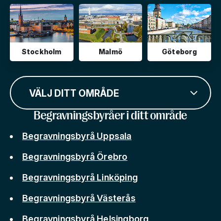
Stockholm
Malmö
Göteborg
VÄLJ DITT OMRÅDE
Begravningsbyråer i ditt område
Begravningsbyrå Uppsala
Begravningsbyrå Örebro
Begravningsbyrå Linköping
Begravningsbyrå Västerås
Begravningsbyrå Helsingborg