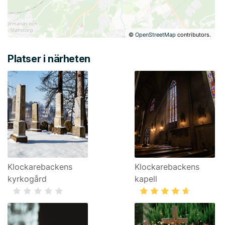
©
OpenStreetMap
contributors.
Platser i närheten
Klockarebackens
Klockarebackens
kyrkogård
kapell