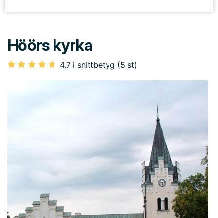
Höörs kyrka
4.7 i snittbetyg (5 st)