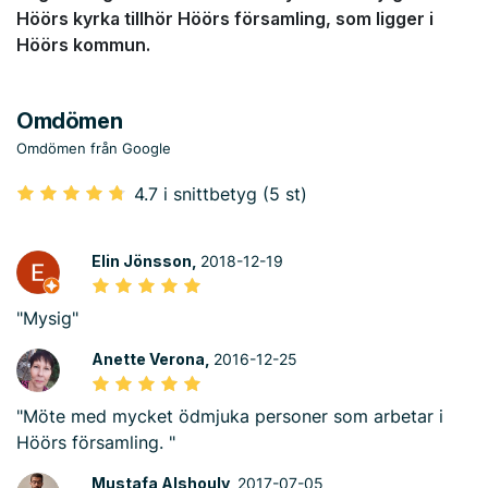
Höörs kyrka tillhör Höörs församling, som ligger i
Höörs kommun.
Omdömen
Omdömen från Google
4.7 i snittbetyg (5 st)
Elin Jönsson,
2018-12-19
"Mysig"
Anette Verona,
2016-12-25
"Möte med mycket ödmjuka personer som arbetar i
Höörs församling. "
Mustafa Alshouly,
2017-07-05