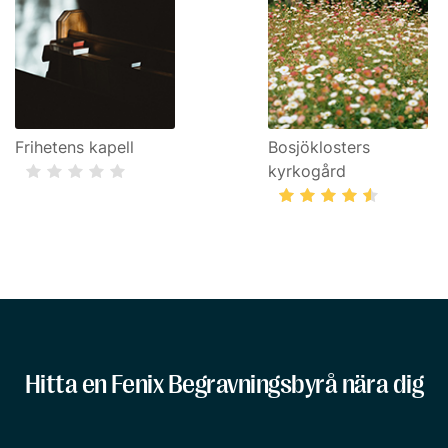
Frihetens kapell
Bosjöklosters
kyrkogård
Hitta en Fenix Begravningsbyrå nära dig