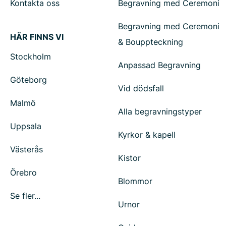
Kontakta oss
Begravning med Ceremoni
Begravning med Ceremoni
HÄR FINNS VI
& Bouppteckning
Stockholm
Anpassad Begravning
Göteborg
Vid dödsfall
Malmö
Alla begravningstyper
Uppsala
Kyrkor & kapell
Västerås
Kistor
Örebro
Blommor
Se fler...
Urnor