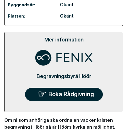
Okänt
Byggnadsår:
Okänt
Platsen:
Mer information
Begravningsbyrå Höör
Boka Rådgivning
Om ni som anhöriga ska ordna en vacker kristen
begravning i Höör så är Höörs kyrka en möjlighet.