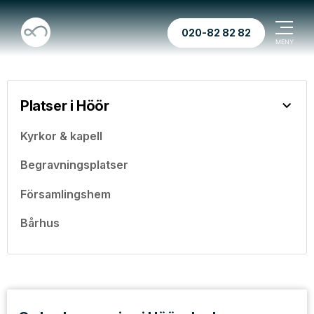
020-82 82 82
Platser i Höör
Kyrkor & kapell
Begravningsplatser
Församlingshem
Bårhus