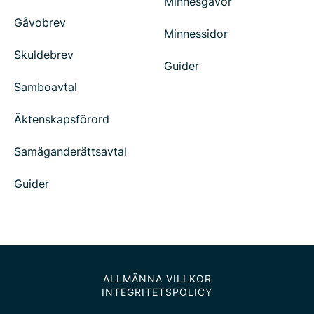
Minnesgåvor
Gåvobrev
Minnessidor
Skuldebrev
Guider
Samboavtal
Äktenskapsförord
Samäganderättsavtal
Guider
ALLMÄNNA VILLKOR
INTEGRITETSPOLICY