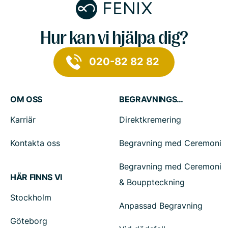
Hur kan vi hjälpa dig?
020-82 82 82
OM OSS
BEGRAVNINGSTJÄNSTER
Karriär
Direktkremering
Kontakta oss
Begravning med Ceremoni
Begravning med Ceremoni
HÄR FINNS VI
& Bouppteckning
Stockholm
Anpassad Begravning
Göteborg