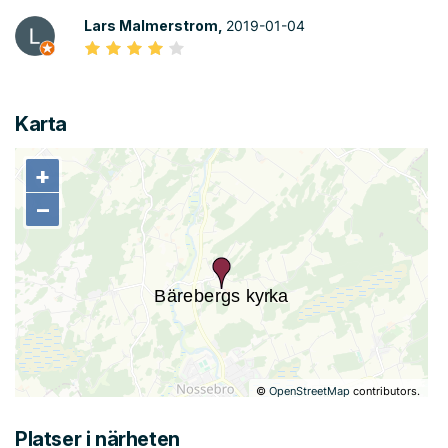
Lars Malmerstrom,
2019-01-04
Karta
+
+
−
−
©
OpenStreetMap
contributors.
Platser i närheten