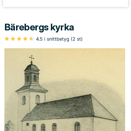
Bärebergs kyrka
4.5 i snittbetyg (2 st)