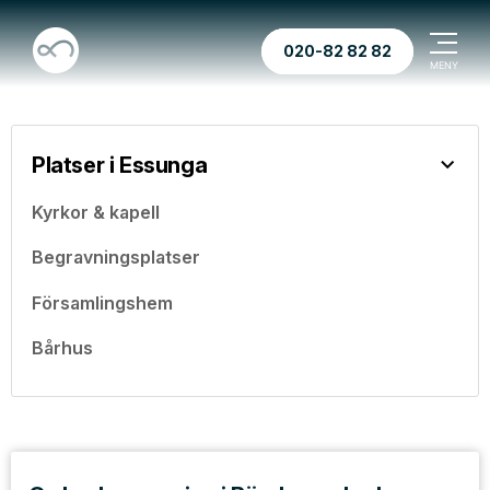
020-82 82 82
Platser i Essunga
Kyrkor & kapell
Begravningsplatser
Församlingshem
Bårhus