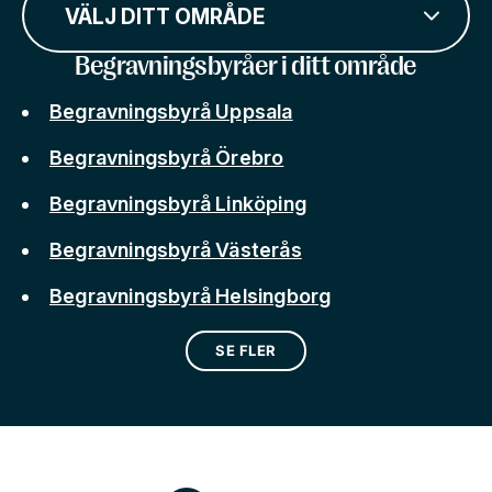
VÄLJ DITT OMRÅDE
Begravningsbyråer i ditt område
Begravningsbyrå Uppsala
Begravningsbyrå Örebro
Begravningsbyrå Linköping
Begravningsbyrå Västerås
Begravningsbyrå Helsingborg
SE FLER