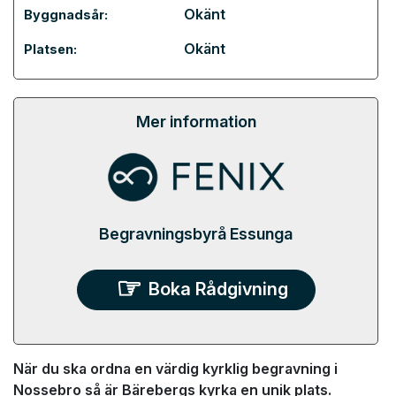
Okänt
Byggnadsår:
Okänt
Platsen:
Mer information
Begravningsbyrå Essunga
Boka Rådgivning
När du ska ordna en värdig kyrklig begravning i
Nossebro så är Bärebergs kyrka en unik plats.