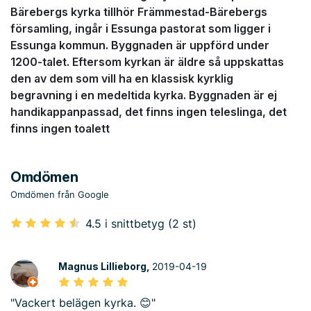
Bärebergs kyrka tillhör Främmestad-Bärebergs
församling, ingår i Essunga pastorat som ligger i
Essunga kommun. Byggnaden är uppförd under
1200-talet. Eftersom kyrkan är äldre så uppskattas
den av dem som vill ha en klassisk kyrklig
begravning i en medeltida kyrka. Byggnaden är ej
handikappanpassad, det finns ingen teleslinga, det
finns ingen toalett
Omdömen
Omdömen från Google
4.5 i snittbetyg (2 st)
Magnus Lillieborg,
2019-04-19
"Vackert belägen kyrka. 😊"