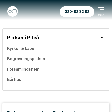
020-82 82 82
Platser i Piteå
Kyrkor & kapell
Begravningsplatser
Församlingshem
Bårhus