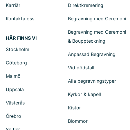
Karriär
Direktkremering
Kontakta oss
Begravning med Ceremoni
Begravning med Ceremoni
HÄR FINNS VI
& Bouppteckning
Stockholm
Anpassad Begravning
Göteborg
Vid dödsfall
Malmö
Alla begravningstyper
Uppsala
Kyrkor & kapell
Västerås
Kistor
Örebro
Blommor
Se fler...