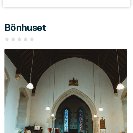
Bönhuset