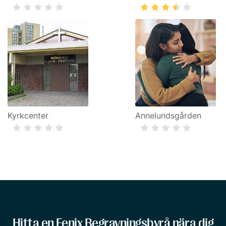
Kyrkcenter
Annelundsgården
Hitta en Fenix Begravningsbyrå nära dig