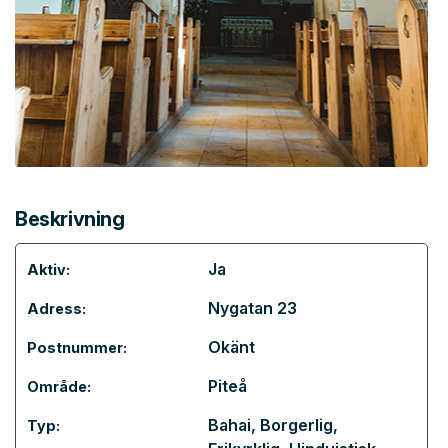
Beskrivning
Ja
Aktiv:
Nygatan 23
Adress:
Okänt
Postnummer:
Piteå
Område:
Bahai
,
Borgerlig
,
Typ: