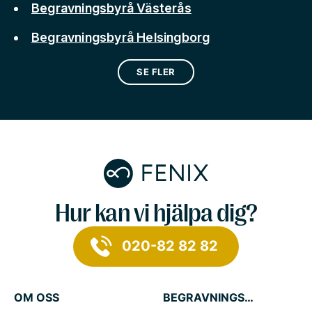
Begravningsbyrå Västerås
Begravningsbyrå Helsingborg
SE FLER
Hur kan vi hjälpa dig?
020-82 82 82
OM OSS
BEGRAVNINGSTJÄNSTER