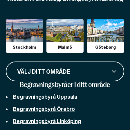
Stockholm
Malmö
Göteborg
VÄLJ DITT OMRÅDE
Begravningsbyråer i ditt område
Begravningsbyrå Uppsala
Begravningsbyrå Örebro
Begravningsbyrå Linköping