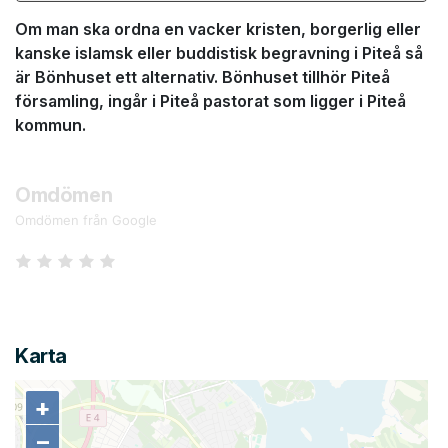
Om man ska ordna en vacker kristen, borgerlig eller
kanske islamsk eller buddistisk begravning i Piteå så
är Bönhuset ett alternativ. Bönhuset tillhör Piteå
församling, ingår i Piteå pastorat som ligger i Piteå
kommun.
Omdömen
Omdömen från Google
Karta
+
+
−
−