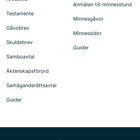
Anmälan till minnesstund
Testamente
Minnesgåvor
Gåvobrev
Minnessidor
Skuldebrev
Guider
Samboavtal
Äktenskapsförord
Samäganderättsavtal
Guider