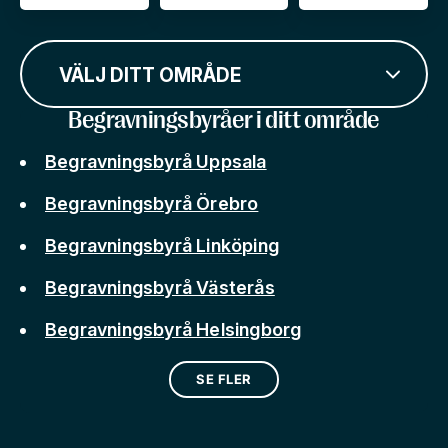
VÄLJ DITT OMRÅDE
Begravningsbyråer i ditt område
Begravningsbyrå Uppsala
Begravningsbyrå Örebro
Begravningsbyrå Linköping
Begravningsbyrå Västerås
Begravningsbyrå Helsingborg
SE FLER