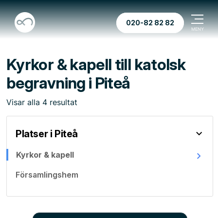
020-82 82 82
Kyrkor & kapell till katolsk
begravning i Piteå
Visar
alla
4
resultat
Platser i Piteå
Kyrkor & kapell
Församlingshem