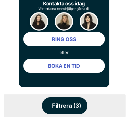
Kontakta oss idag
Vårt erfarna team hjälper gärna till
RING OSS
eller
BOKA EN TID
Filtrera (3)