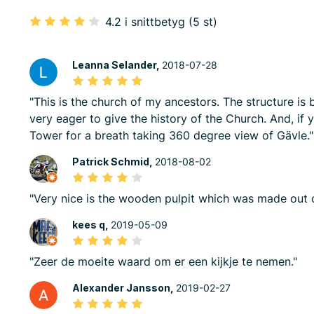
4.2 i snittbetyg (5 st)
Leanna Selander,
2018-07-28
"This is the church of my ancestors. The structure is 
very eager to give the history of the Church. And, if y
Tower for a breath taking 360 degree view of Gävle."
Patrick Schmid,
2018-08-02
"Very nice is the wooden pulpit which was made out
kees q,
2019-05-09
"Zeer de moeite waard om er een kijkje te nemen."
Alexander Jansson,
2019-02-27