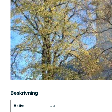
Beskrivning
Ja
Aktiv: