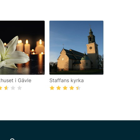
khuset i Gävle
Staffans kyrka