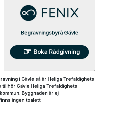
Begravningsbyrå Gävle
Boka Rådgivning
avning i Gävle så är Heliga Trefaldighets
 tillhör Gävle Heliga Trefaldighets
le kommun. Byggnaden är ej
inns ingen toalett