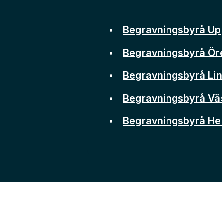
Begravningsbyrå Up
Begravningsbyrå Ör
Begravningsbyrå Li
Begravningsbyrå Vä
Begravningsbyrå He