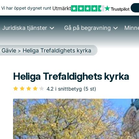
Vi har öppet dygnet runt
Juridiska tjänster
Gå på begravning
Minn
Gävle
Heliga Trefaldighets kyrka
>
>
Heliga Trefaldighets kyrka
4.2 i snittbetyg (5 st)