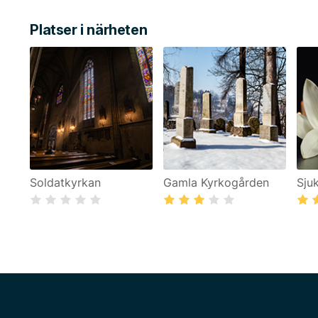
Platser i närheten
Soldatkyrkan
Gamla Kyrkogården
Sju