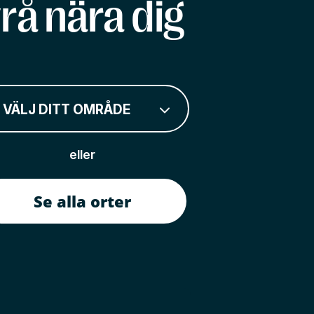
rå nära dig
VÄLJ DITT OMRÅDE
eller
Se alla orter