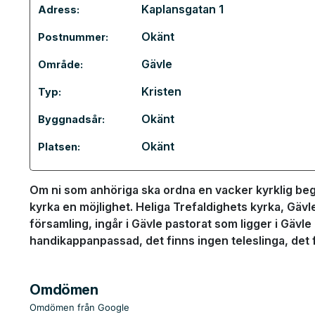
Kaplansgatan 1
Adress:
Okänt
Postnummer:
Gävle
Område:
Kristen
Typ:
Okänt
Byggnadsår:
Okänt
Platsen:
Om ni som anhöriga ska ordna en vacker kyrklig begr
kyrka en möjlighet. Heliga Trefaldighets kyrka, Gävle
församling, ingår i Gävle pastorat som ligger i Gäv
handikappanpassad, det finns ingen teleslinga, det f
Omdömen
Omdömen från Google