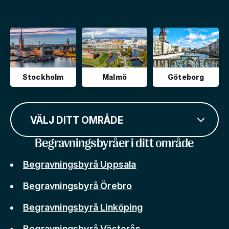
Stockholm
Malmö
Göteborg
VÄLJ DITT OMRÅDE
Begravningsbyråer i ditt område
Begravningsbyrå Uppsala
Begravningsbyrå Örebro
Begravningsbyrå Linköping
Begravningsbyrå Västerås