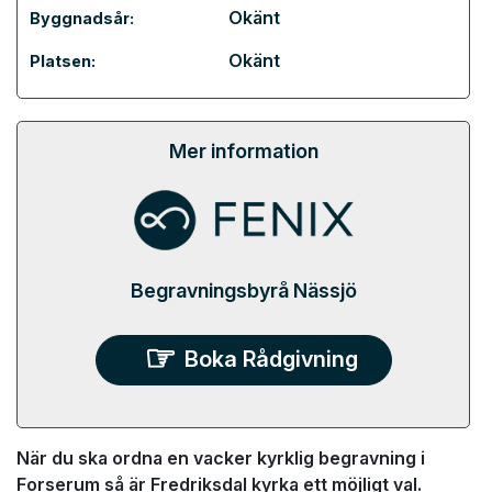
Okänt
Byggnadsår:
Okänt
Platsen:
Mer information
Begravningsbyrå Nässjö
Boka Rådgivning
När du ska ordna en vacker kyrklig begravning i
Forserum så är Fredriksdal kyrka ett möjligt val.