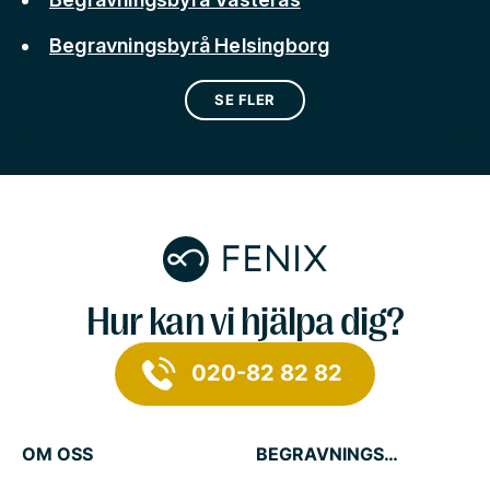
Begravningsbyrå Helsingborg
SE FLER
Hur kan vi hjälpa dig?
020-82 82 82
OM OSS
BEGRAVNINGSTJÄNSTER