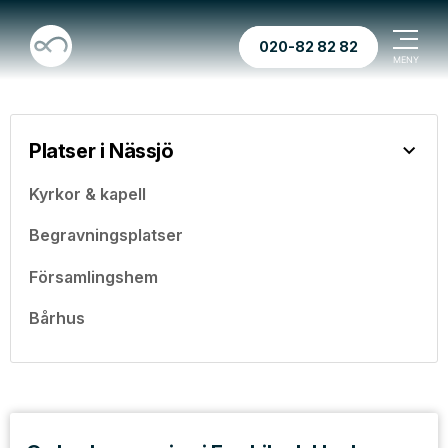
020-82 82 82
Platser i Nässjö
Kyrkor & kapell
Begravningsplatser
Församlingshem
Bårhus