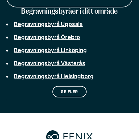
Begravningsbyråer i ditt område
Begravningsbyrå Uppsala
Begravningsbyrå Örebro
Begravningsbyrå Linköping
Begravningsbyrå Västerås
Begravningsbyrå Helsingborg
SE FLER