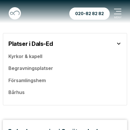
020-82 82 82
Platser i Dals-Ed
Kyrkor & kapell
Begravningsplatser
Församlingshem
Bårhus