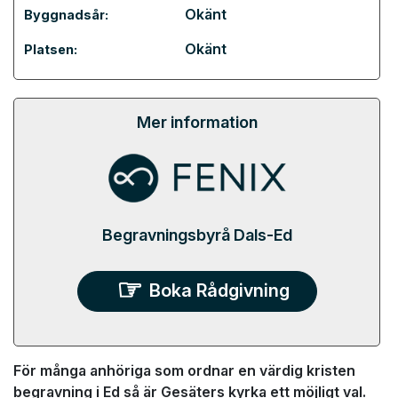
Okänt
Byggnadsår:
Okänt
Platsen:
Mer information
Begravningsbyrå Dals-Ed
Boka Rådgivning
För många anhöriga som ordnar en värdig kristen
begravning i Ed så är Gesäters kyrka ett möjligt val.