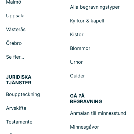
Malmö
Alla begravningstyper
Uppsala
Kyrkor & kapell
Västerås
Kistor
Örebro
Blommor
Se fler...
Urnor
Guider
JURIDISKA
TJÄNSTER
Bouppteckning
GÅ PÅ
BEGRAVNING
Arvskifte
Anmälan till minnesstund
Testamente
Minnesgåvor