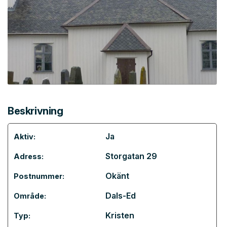
Beskrivning
Ja
Aktiv:
Storgatan 29
Adress:
Okänt
Postnummer:
Dals-Ed
Område:
Kristen
Typ: