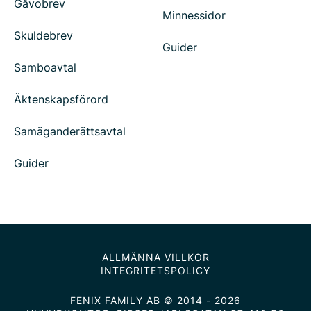
Gåvobrev
Minnessidor
Skuldebrev
Guider
Samboavtal
Äktenskapsförord
Samäganderättsavtal
Guider
ALLMÄNNA VILLKOR
INTEGRITETSPOLICY
FENIX FAMILY AB © 2014 - 2026