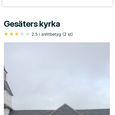
Gesäters kyrka
2.5 i snittbetyg (2 st)