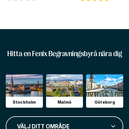
Hitta en Fenix Begravningsbyrå nära dig
Stockholm
Malmö
Göteborg
VÄLJ DITT OMRÅDE