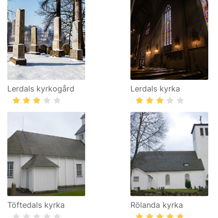
Lerdals kyrkogård
Lerdals kyrka
Töftedals kyrka
Rölanda kyrka