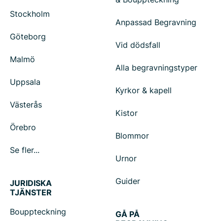
Stockholm
Anpassad Begravning
Göteborg
Vid dödsfall
Malmö
Alla begravningstyper
Uppsala
Kyrkor & kapell
Västerås
Kistor
Örebro
Blommor
Se fler...
Urnor
Guider
JURIDISKA
TJÄNSTER
Bouppteckning
GÅ PÅ