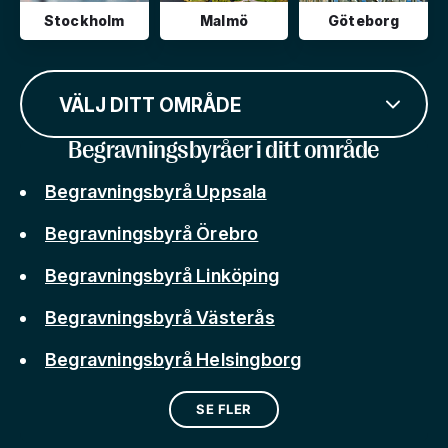
Stockholm
Malmö
Göteborg
VÄLJ DITT OMRÅDE
Begravningsbyråer i ditt område
Begravningsbyrå Uppsala
Begravningsbyrå Örebro
Begravningsbyrå Linköping
Begravningsbyrå Västerås
Begravningsbyrå Helsingborg
SE FLER