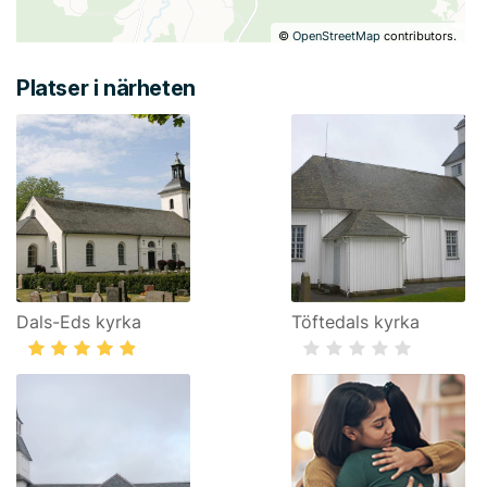
©
OpenStreetMap
contributors.
Platser i närheten
Dals-Eds kyrka
Töftedals kyrka