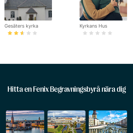
Gesäters kyrka
Kyrkans Hus
Hitta en Fenix Begravningsbyrå nära dig