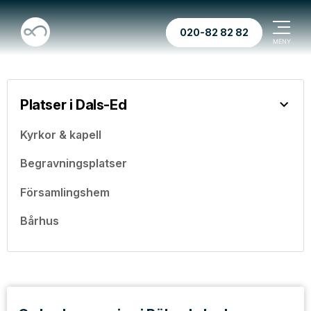
020-82 82 82
Platser i Dals-Ed
Kyrkor & kapell
Begravningsplatser
Församlingshem
Bårhus