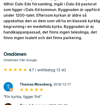
tillhör Dals-Eds församling, ingår i Dals-Ed pastorat
som ligger i Dals-Ed kommun. Byggnaden är uppförd
under 1200-talet. Eftersom kyrkan är äldre så
uppskattas den av dem som vill ha en klassisk kyrklig
begravning i en medeltida kyrka. Byggnaden är ej
handikappanpassad, det finns ingen teleslinga, det
finns ingen toalett och det finns parkering.
Omdömen
Omdömen från Google
4.7 i snittbetyg (3 st)
Thomas Mossberg,
2018-12-17
"Fin kyrka, ligger fint"