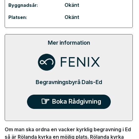
Okänt
Byggnadsår:
Okänt
Platsen:
Mer information
Begravningsbyrå Dals-Ed
Boka Rådgivning
Om man ska ordna en vacker kyrklig begravning i Ed
så är Rölanda kyrka en möjlig plats. Rölanda kyrka