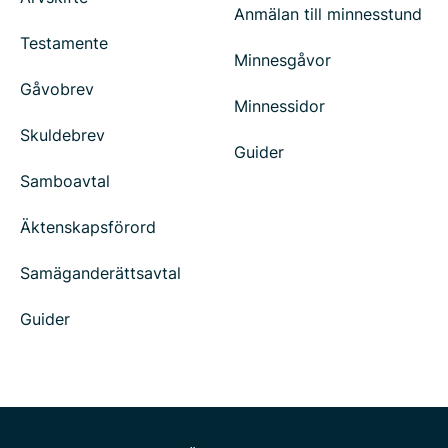
Anmälan till minnesstund
Testamente
Minnesgåvor
Gåvobrev
Minnessidor
Skuldebrev
Guider
Samboavtal
Äktenskapsförord
Samäganderättsavtal
Guider