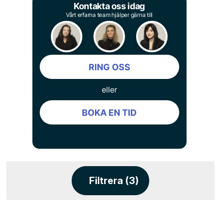
Kontakta oss idag
Vårt erfarna team hjälper gärna till
RING OSS
eller
BOKA EN TID
Filtrera (3)