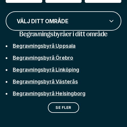
VÄLJ DITT OMRÅDE
Begravningsbyråer i ditt område
Begravningsbyrå Uppsala
Begravningsbyrå Örebro
Begravningsbyrå Linköping
Begravningsbyrå Västerås
Begravningsbyrå Helsingborg
SE FLER