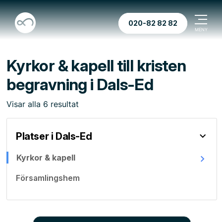
020-82 82 82
Kyrkor & kapell till kristen
begravning i Dals-Ed
Visar
alla
6
resultat
Platser i Dals-Ed
Kyrkor & kapell
Församlingshem