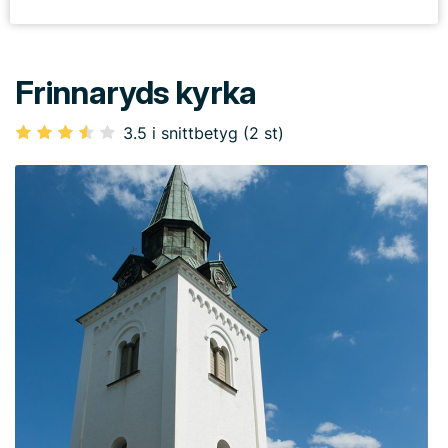
Frinnaryds kyrka
3.5 i snittbetyg (2 st)