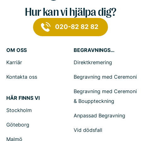
Hur kan vi hjälpa dig?
020-82 82 82
OM OSS
BEGRAVNINGSTJÄNSTER
Karriär
Direktkremering
Kontakta oss
Begravning med Ceremoni
Begravning med Ceremoni
HÄR FINNS VI
& Bouppteckning
Stockholm
Anpassad Begravning
Göteborg
Vid dödsfall
Malmö