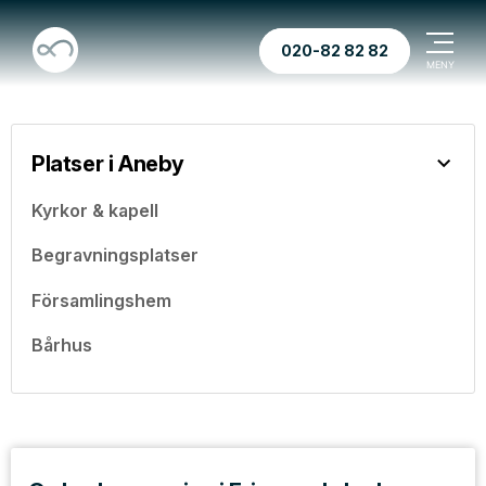
020-82 82 82
Platser i Aneby
Kyrkor & kapell
Begravningsplatser
Församlingshem
Bårhus