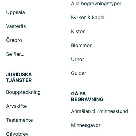
Alla begravningstyper
Uppsala
Kyrkor & kapell
Västerås
Kistor
Örebro
Blommor
Se fler...
Urnor
Guider
JURIDISKA
TJÄNSTER
Bouppteckning
GÅ PÅ
BEGRAVNING
Arvskifte
Anmälan till minnesstund
Testamente
Minnesgåvor
Gåvobrev