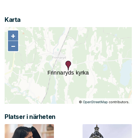
Karta
+
+
−
−
©
OpenStreetMap
contributors.
Platser i närheten