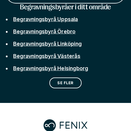
Begravningsbyråer i ditt område
Begravningsbyrå Uppsala
Begravningsbyrå Örebro
Begravningsbyrå Linköping
Begravningsbyrå Västerås
Begravningsbyrå Helsingborg
SE FLER