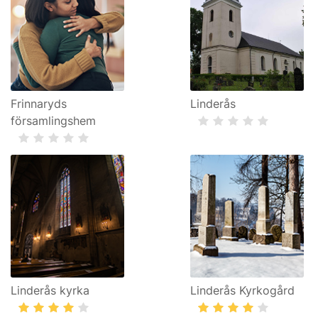
Frinnaryds
Linderås
församlingshem
Linderås kyrka
Linderås Kyrkogård