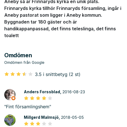
Aneby så är Frinnaryds kyrka en unik plats.
Frinnaryds kyrka tillhör Frinnaryds församling, ingår i
Aneby pastorat som ligger i Aneby kommun.
Byggnaden tar 180 gäster och är
handikappanpassad, det finns teleslinga, det finns
toalett
Omdömen
Omdömen från Google
3.5 i snittbetyg (2 st)
Anders Forssblad,
2016-08-23
"Fint församlingshem"
Millgerd Malmsjö,
2018-05-05