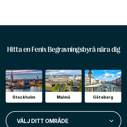
Hitta en Fenix Begravningsbyrå nära dig
Stockholm
Malmö
Göteborg
VÄLJ DITT OMRÅDE