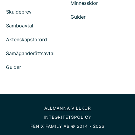
Minnessidor
Skuldebrev
Guider
Samboavtal
Äktenskapsförord
Samäganderättsavtal
Guider
ALLMÄNNA VILLKOR
INTEGRITETSPOLICY
FENIX FAMILY AB © 2014 - 2026