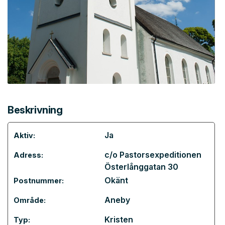
Beskrivning
Ja
Aktiv:
c/o Pastorsexpeditionen
Adress:
Österlånggatan 30
Okänt
Postnummer:
Aneby
Område:
Kristen
Typ: