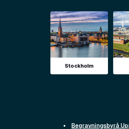
Stockholm
Begravningsbyrå Up