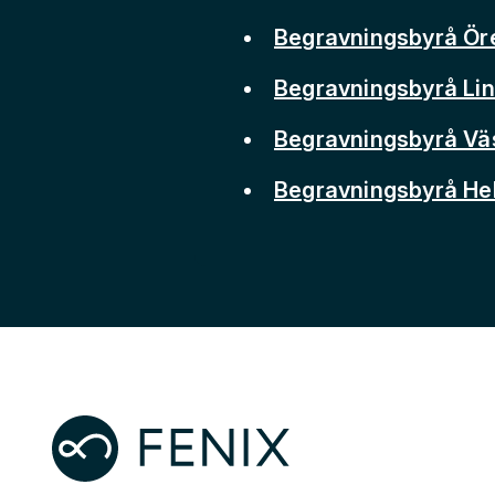
Begravningsbyrå Ör
Begravningsbyrå Li
Begravningsbyrå Vä
Begravningsbyrå He