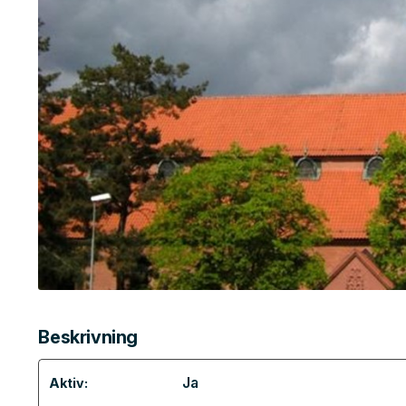
Beskrivning
Ja
Aktiv: