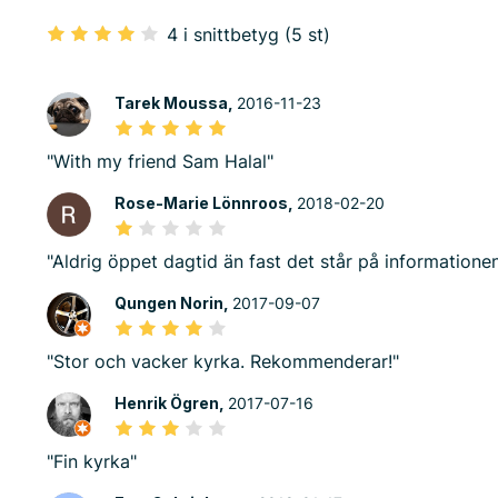
4 i snittbetyg (5 st)
Tarek Moussa,
2016-11-23
"With my friend Sam Halal"
Rose-Marie Lönnroos,
2018-02-20
"Aldrig öppet dagtid än fast det står på informationen
Qungen Norin,
2017-09-07
"Stor och vacker kyrka. Rekommenderar!"
Henrik Ögren,
2017-07-16
"Fin kyrka"