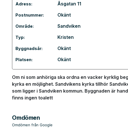
Åsgatan 11
Adress:
Okänt
Postnummer:
Sandviken
Område:
Kristen
Typ:
Okänt
Byggnadsår:
Okänt
Platsen:
Om ni som anhöriga ska ordna en vacker kyrklig beg
kyrka en möjlighet. Sandvikens kyrka tillhör Sandvik
som ligger i Sandviken kommun. Byggnaden är handi
finns ingen toalett
Omdömen
Omdömen från Google