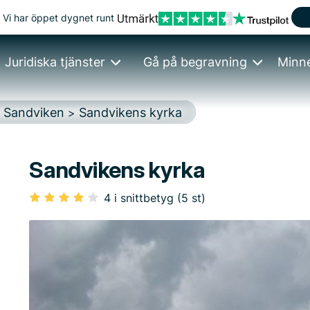
Vi har öppet dygnet runt
Juridiska tjänster
Gå på begravning
Minn
Sandviken
Sandvikens kyrka
>
>
Sandvikens kyrka
4 i snittbetyg (5 st)