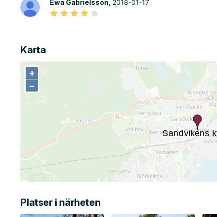
Ewa Gabrielsson,
2018-01-17
Karta
+
+
−
−
Platser i närheten