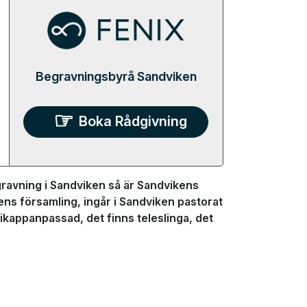
Begravningsbyrå Sandviken
Boka Rådgivning
ravning i Sandviken så är Sandvikens
ens församling, ingår i Sandviken pastorat
kappanpassad, det finns teleslinga, det