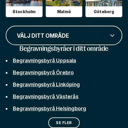
Stockholm
Malmö
Göteborg
VÄLJ DITT OMRÅDE
Begravningsbyråer i ditt område
Begravningsbyrå Uppsala
Begravningsbyrå Örebro
Begravningsbyrå Linköping
Begravningsbyrå Västerås
Begravningsbyrå Helsingborg
SE FLER