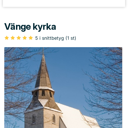
Vänge kyrka
5 i snittbetyg (1 st)