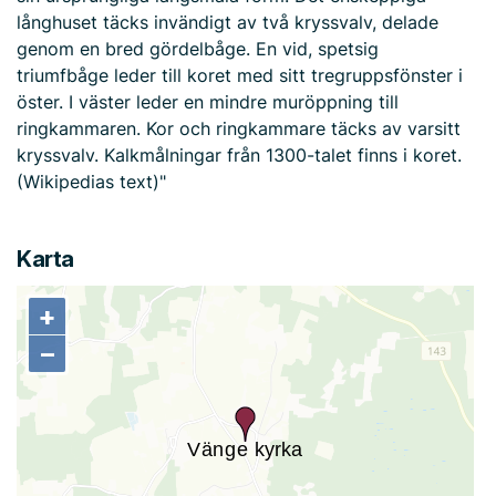
långhuset täcks invändigt av två kryssvalv, delade
genom en bred gördelbåge. En vid, spetsig
triumfbåge leder till koret med sitt tregruppsfönster i
öster. I väster leder en mindre muröppning till
ringkammaren. Kor och ringkammare täcks av varsitt
kryssvalv. Kalkmålningar från 1300-talet finns i koret.
(Wikipedias text)"
Karta
+
+
−
−