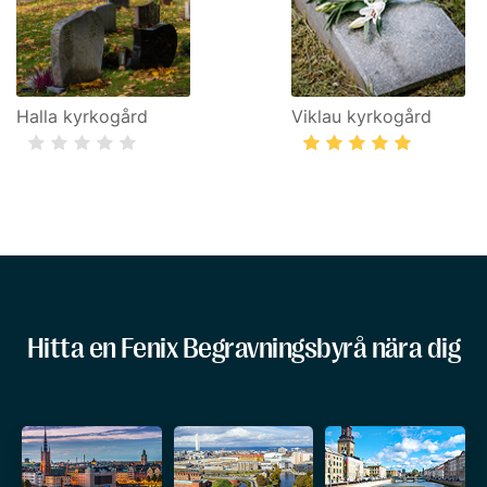
Halla kyrkogård
Viklau kyrkogård
Hitta en Fenix Begravningsbyrå nära dig