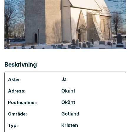
Beskrivning
Ja
Aktiv:
Okänt
Adress:
Okänt
Postnummer:
Gotland
Område:
Kristen
Typ: