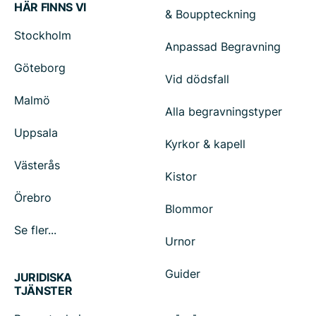
HÄR FINNS VI
& Bouppteckning
Stockholm
Anpassad Begravning
Göteborg
Vid dödsfall
Malmö
Alla begravningstyper
Uppsala
Kyrkor & kapell
Västerås
Kistor
Örebro
Blommor
Se fler...
Urnor
Guider
JURIDISKA
TJÄNSTER