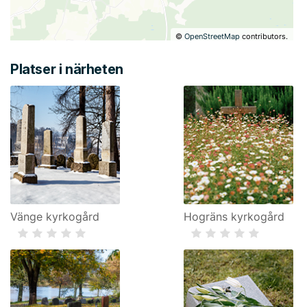
©
OpenStreetMap
contributors.
Platser i närheten
Vänge kyrkogård
Hogräns kyrkogård