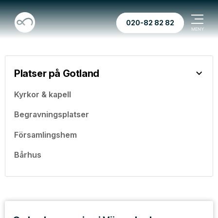
020-82 82 82
Platser på Gotland
Kyrkor & kapell
Begravningsplatser
Församlingshem
Bårhus