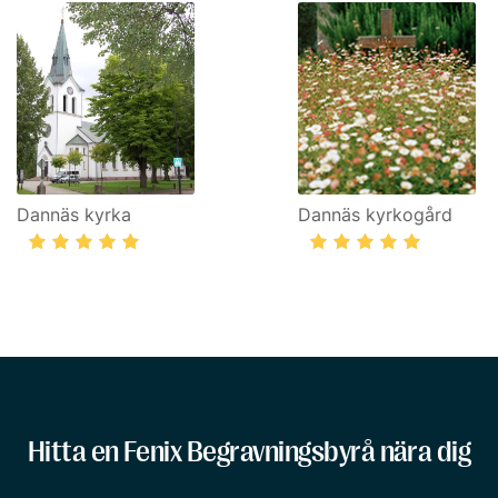
Dannäs kyrka
Dannäs kyrkogård
Hitta en Fenix Begravningsbyrå nära dig