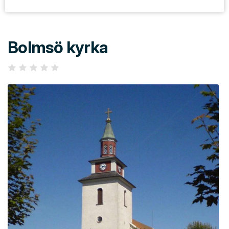
Bolmsö kyrka