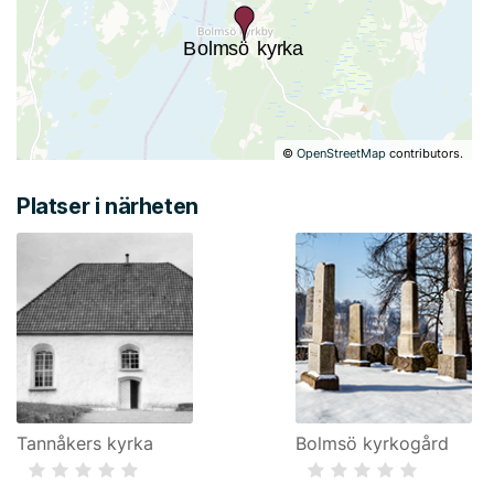
©
OpenStreetMap
contributors.
Platser i närheten
Tannåkers kyrka
Bolmsö kyrkogård