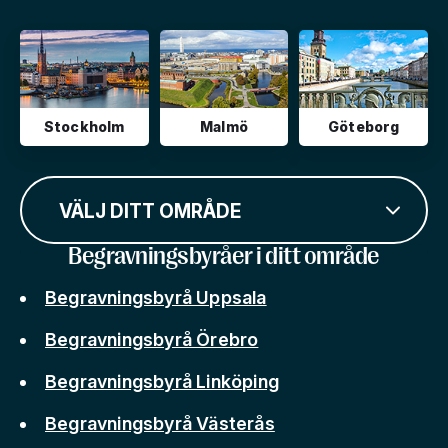
Stockholm
Malmö
Göteborg
VÄLJ DITT OMRÅDE
Begravningsbyråer i ditt område
Begravningsbyrå Uppsala
Begravningsbyrå Örebro
Begravningsbyrå Linköping
Begravningsbyrå Västerås