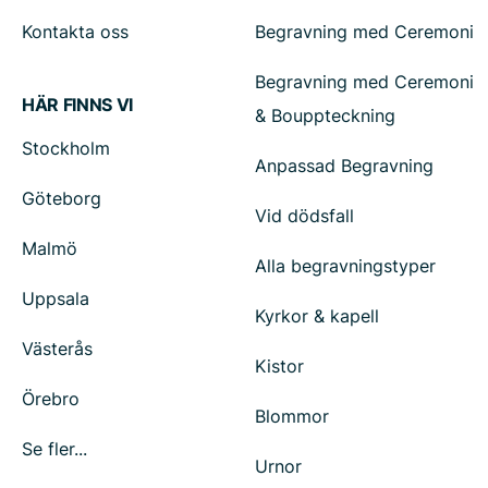
Kontakta oss
Begravning med Ceremoni
Begravning med Ceremoni
HÄR FINNS VI
& Bouppteckning
Stockholm
Anpassad Begravning
Göteborg
Vid dödsfall
Malmö
Alla begravningstyper
Uppsala
Kyrkor & kapell
Västerås
Kistor
Örebro
Blommor
Se fler...
Urnor