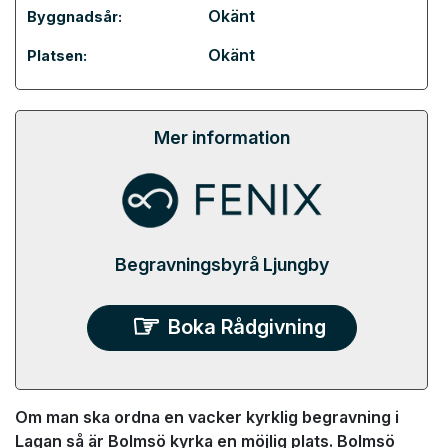
Okänt
Byggnadsår:
Okänt
Platsen:
Mer information
Begravningsbyrå Ljungby
Boka Rådgivning
Om man ska ordna en vacker kyrklig begravning i
Lagan så är Bolmsö kyrka en möjlig plats. Bolmsö