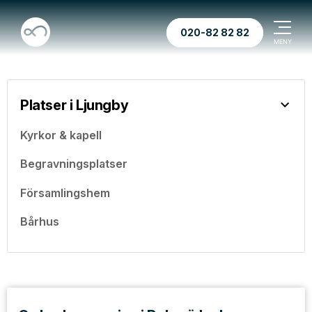
020-82 82 82
Platser i Ljungby
Kyrkor & kapell
Begravningsplatser
Församlingshem
Bårhus