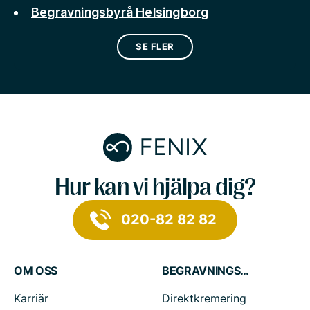
Begravningsbyrå Helsingborg
SE FLER
Hur kan vi hjälpa dig?
020-82 82 82
OM OSS
BEGRAVNINGSTJÄNSTER
Karriär
Direktkremering