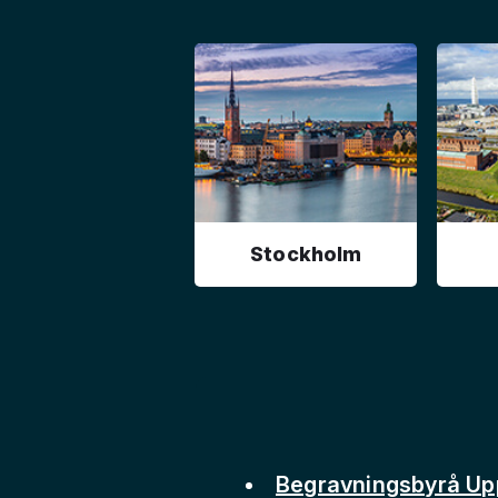
Stockholm
Begravningsbyrå Up