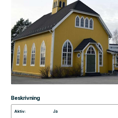
Beskrivning
Ja
Aktiv: