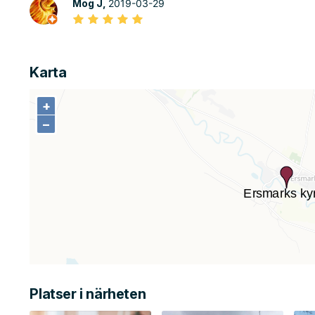
Mog J,
2019-03-29
Karta
+
+
−
−
Platser i närheten