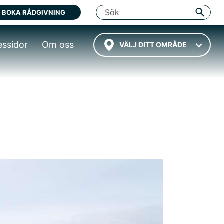
BOKA RÅDGIVNING
essidor
Om oss
VÄLJ DITT OMRÅDE