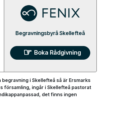
Begravningsbyrå Skellefteå
Boka Rådgivning
 begravning i Skellefteå så är Ersmarks
s församling, ingår i Skellefteå pastorat
ndikappanpassad, det finns ingen