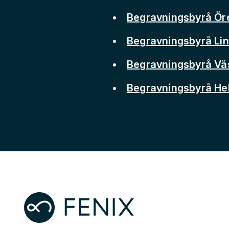
Begravningsbyrå Ör
Begravningsbyrå Li
Begravningsbyrå Vä
Begravningsbyrå He