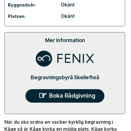
Okänt
Byggnadsår:
Okänt
Platsen:
Mer information
Begravningsbyrå Skellefteå
Boka Rådgivning
När du ska ordna en vacker kyrklig begravning i
Kåge så är Kåge kyrka en möjlig plats. Kåge kyrka