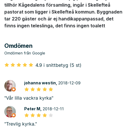
tillhör Kågedalens församling, ingår i Skellefteå
pastorat som ligger i Skellefteå kommun. Byggnaden
tar 220 gäster och är ej handikappanpassad, det
finns ingen teleslinga, det finns ingen toalett
Omdömen
Omdömen från Google
4.9 i snittbetyg (5 st)
johanna westin,
2018-12-09
"Vår lilla vackra kyrka"
Peter M,
2018-12-11
"Trevlig kyrka."