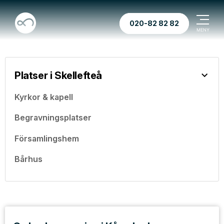
020-82 82 82
Platser i Skellefteå
Kyrkor & kapell
Begravningsplatser
Församlingshem
Bårhus