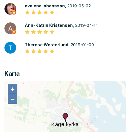
evalena johansson,
2019-05-02
Ann-Katrin Kristensen,
2019-04-11
Therese Westerlund,
2019-01-09
Karta
+
+
−
−