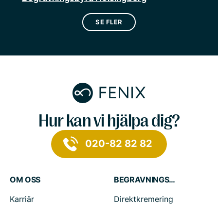
SE FLER
Hur kan vi hjälpa dig?
020-82 82 82
OM OSS
BEGRAVNINGSTJÄNSTER
Karriär
Direktkremering