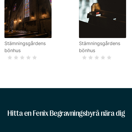
Stämningsgårdens
Stämningsgårdens
bönhus
bönhus
Hitta en Fenix Begravningsbyrå nära dig