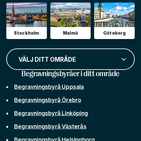
Stockholm
Malmö
Göteborg
VÄLJ DITT OMRÅDE
Begravningsbyråer i ditt område
Begravningsbyrå Uppsala
Begravningsbyrå Örebro
Begravningsbyrå Linköping
Begravningsbyrå Västerås
Begravningsbyrå Helsingborg