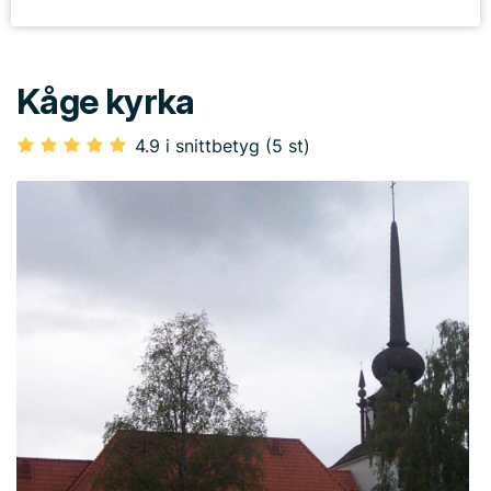
Kåge kyrka
4.9 i snittbetyg (5 st)