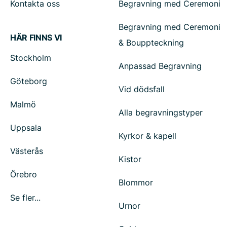
Kontakta oss
Begravning med Ceremoni
Begravning med Ceremoni
HÄR FINNS VI
& Bouppteckning
Stockholm
Anpassad Begravning
Göteborg
Vid dödsfall
Malmö
Alla begravningstyper
Uppsala
Kyrkor & kapell
Västerås
Kistor
Örebro
Blommor
Se fler...
Urnor