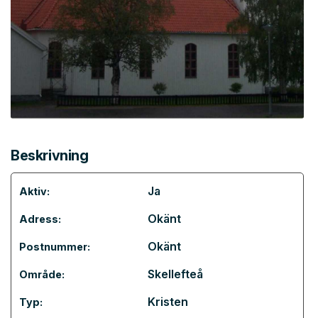
Beskrivning
Ja
Aktiv:
Okänt
Adress:
Okänt
Postnummer:
Skellefteå
Område:
Kristen
Typ: