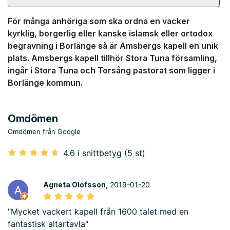
För många anhöriga som ska ordna en vacker
kyrklig, borgerlig eller kanske islamsk eller ortodox
begravning i Borlänge så är Amsbergs kapell en unik
plats. Amsbergs kapell tillhör Stora Tuna församling,
ingår i Stora Tuna och Torsång pastorat som ligger i
Borlänge kommun.
Omdömen
Omdömen från Google
4.6 i snittbetyg (5 st)
Agneta Olofsson,
2019-01-20
"Mycket vackert kapell från 1600 talet med en
fantastisk altartavla"