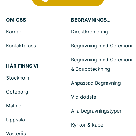
OM OSS
BEGRAVNINGSTJÄNSTER
Karriär
Direktkremering
Kontakta oss
Begravning med Ceremoni
Begravning med Ceremoni
HÄR FINNS VI
& Bouppteckning
Stockholm
Anpassad Begravning
Göteborg
Vid dödsfall
Malmö
Alla begravningstyper
Uppsala
Kyrkor & kapell
Västerås