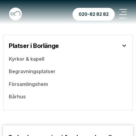
020-82 82 82
Platser i Borlänge
Kyrkor & kapell
Begravningsplatser
Församlingshem
Bårhus