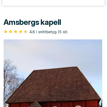
Amsbergs kapell
4.6 i snittbetyg (5 st)