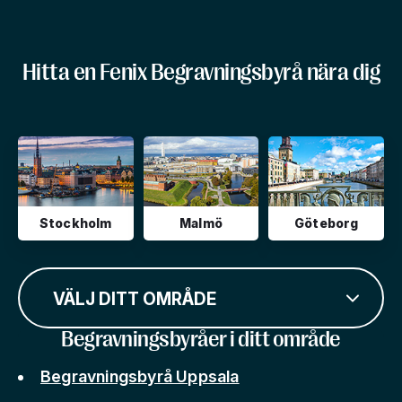
Hitta en Fenix Begravningsbyrå nära dig
Stockholm
Malmö
Göteborg
VÄLJ DITT OMRÅDE
Begravningsbyråer i ditt område
Begravningsbyrå Uppsala