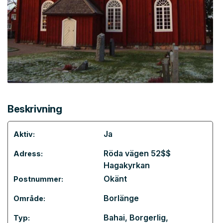
Beskrivning
Ja
Aktiv:
Röda vägen 52$$
Adress:
Hagakyrkan
Okänt
Postnummer:
Borlänge
Område:
Bahai
,
Borgerlig
,
Typ: