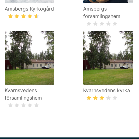
Amsbergs Kyrkogård
Amsbergs
församlingshem
Kvarnsvedens
Kvarnsvedens kyrka
församlingshem