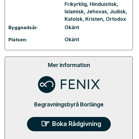
Frikyrklig
,
Hinduistisk
,
Islamisk
,
Jehovas
,
Judisk
,
Katolsk
,
Kristen
,
Ortodox
Okänt
Byggnadsår:
Okänt
Platsen:
Mer information
Begravningsbyrå Borlänge
Boka Rådgivning