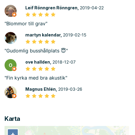
Leif Rönngren Rönngren,
2019-04-22
"Blommor till grav"
martyn kalendar,
2019-02-15
"Gudomlig busshållplats 😇"
ove hallden,
2018-12-07
"Fin kyrka med bra akustik"
Magnus Ehlén,
2019-03-26
Karta
+
+