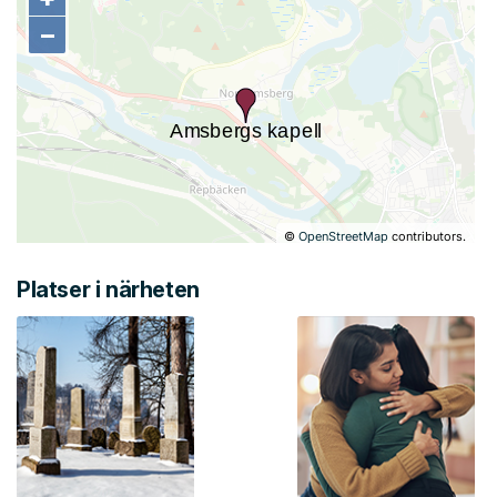
−
−
©
OpenStreetMap
contributors.
Platser i närheten