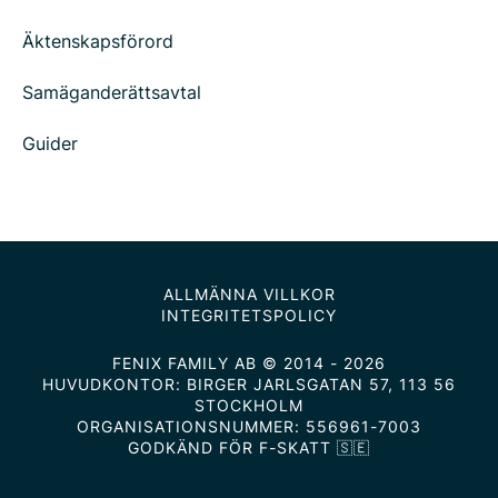
Äktenskapsförord
Samäganderättsavtal
Guider
ALLMÄNNA VILLKOR
INTEGRITETSPOLICY
FENIX FAMILY AB © 2014 - 2026
HUVUDKONTOR: BIRGER JARLSGATAN 57, 113 56
STOCKHOLM
ORGANISATIONSNUMMER: 556961-7003
GODKÄND FÖR F-SKATT 🇸🇪