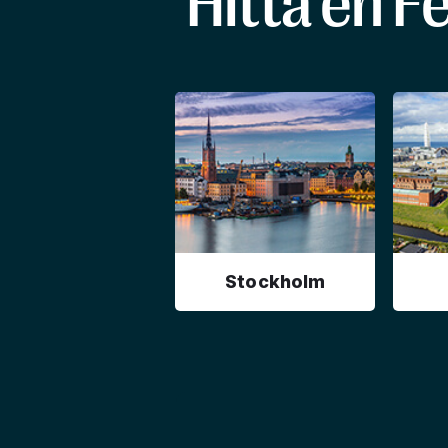
Hitta en F
Stockholm