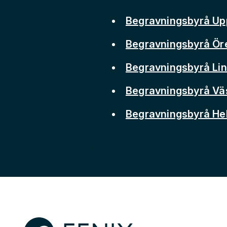
Begravningsbyrå Up
Begravningsbyrå Ör
Begravningsbyrå Li
Begravningsbyrå Vä
Begravningsbyrå He