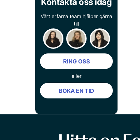
Kontakta oss idag
Vårt erfarna team hjälper gärna
till
RING OSS
eller
BOKA EN TID