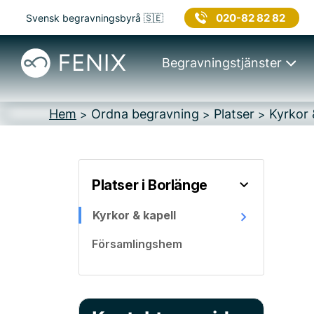
020-82 82 82
Svensk begravningsbyrå 🇸🇪
Begravningstjänster
Hem
Ordna begravning
Platser
Kyrkor 
>
>
>
Platser i Borlänge
Kyrkor & kapell
Församlingshem