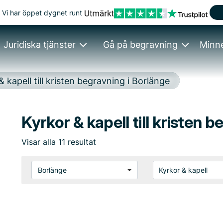
Vi har öppet dygnet runt
Juridiska tjänster
Gå på begravning
Minn
& kapell till kristen begravning i Borlänge
Kyrkor & kapell till kristen 
Visar
alla
11
resultat
Borlänge
Kyrkor & kapell